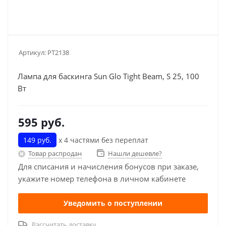
Артикул:
PT2138
Лампа для баскинга Sun Glo Tight Beam, S 25, 100
Вт
595
руб.
149 руб.
х 4 частями без переплат
Товар распродан
Нашли дешевле?
Для списания и начисления бонусов при заказе,
укажите номер телефона в личном кабинете
Уведомить о поступлении
Рассчитать доставку