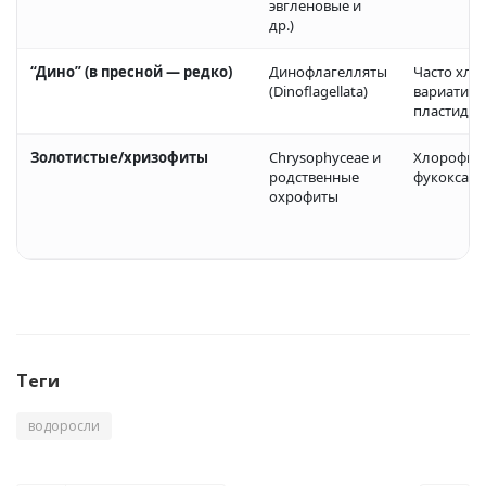
эвгленовые и
др.)
“Дино” (в пресной — редко)
Динофлагелляты
Часто хло
(Dinoflagellata)
вариатив
пластиды
Золотистые/хризофиты
Chrysophyceae и
Хлорофилл
родственные
фукоксант
охрофиты
Теги
водоросли