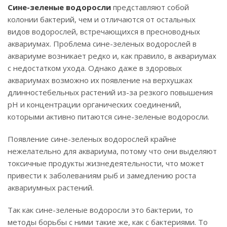
Сине-зеленые водоросли
представляют собой
колонии бактерий, чем и отличаются от остальных
видов водорослей, встречающихся в пресноводных
аквариумах. Проблема сине-зеленых водорослей в
аквариуме возникает редко и, как правило, в аквариумах
с недостатком ухода. Однако даже в здоровых
аквариумах возможно их появление на верхушках
длинностебельных растений из-за резкого повышения
рН и концентрации органических соединений,
которыми активно питаются сине-зеленые водоросли.
Появление сине-зеленых водорослей крайне
нежелательно для аквариума, потому что они выделяют
токсичные продукты жизнедеятельности, что может
привести к заболеваниям рыб и замедлению роста
аквариумных растений.
Так как сине-зеленые водоросли это бактерии, то
методы борьбы с ними такие же, как с бактериями. То