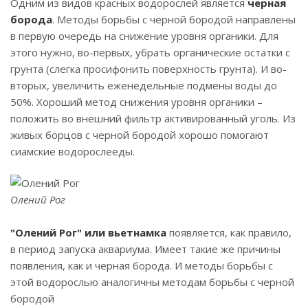
Одним из видов красных водорослей является
черная
борода
. Методы борьбы с черной бородой направлены
в первую очередь на снижение уровня органики. Для
этого нужно, во-первых, убрать органические остатки с
грунта (слегка просифонить поверхность грунта). И во-
вторых, увеличить еженедельные подмены воды до
50%. Хороший метод снижения уровня органики –
положить во внешний фильтр активированный уголь. Из
живых борцов с черной бородой хорошо помогают
сиамские водорослееды.
Олений Рог
"Олений Рог" или вьетнамка
появляется, как правило,
в период запуска аквариума. Имеет такие же причины
появления, как и черная борода. И методы борьбы с
этой водорослью аналогичны методам борьбы с черной
бородой