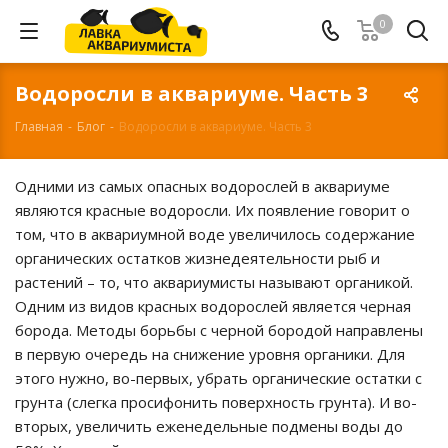
0
Водоросли в аквариуме. Часть 3
Главная
-
Блог
-
Водоросли в аквариуме. Часть 3
Одними из самых опасных водорослей в аквариуме
являются красные водоросли. Их появление говорит о
том, что в аквариумной воде увеличилось содержание
органических остатков жизнедеятельности рыб и
растений – то, что аквариумисты называют органикой.
Одним из видов красных водорослей является черная
борода. Методы борьбы с черной бородой направлены
в первую очередь на снижение уровня органики. Для
этого нужно, во-первых, убрать органические остатки с
грунта (слегка просифонить поверхность грунта). И во-
вторых, увеличить еженедельные подмены воды до