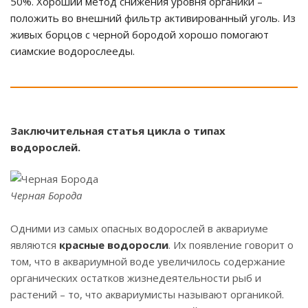
50%. Хороший метод снижения уровня органики –
положить во внешний фильтр активированный уголь. Из
живых борцов с черной бородой хорошо помогают
сиамские водорослееды.
Заключительная статья цикла о типах
водорослей.
Черная Борода
Одними из самых опасных водорослей в аквариуме
являются
красные водоросли
. Их появление говорит о
том, что в аквариумной воде увеличилось содержание
органических остатков жизнедеятельности рыб и
растений – то, что аквариумисты называют органикой.