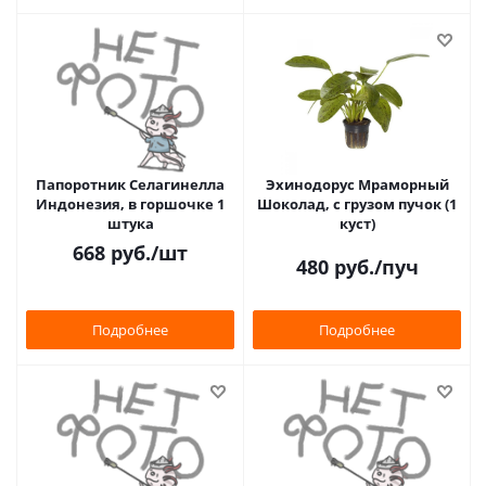
Папоротник Селагинелла
Эхинодорус Мраморный
Индонезия, в горшочке 1
Шоколад, с грузом пучок (1
штука
куст)
668
руб.
/шт
480
руб.
/пуч
Подробнее
Подробнее