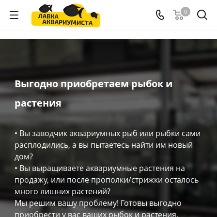
0
Выгодно приобретаем рыбок и
растения
• Вы заводчик аквариумных рыб или рыбки сами
расплодились, а вы пытаетесь найти им новый
дом?
• Вы выращиваете аквариумные растения на
продажу, или после прополки/стрижки осталось
много лишних растений?
Мы решим вашу проблему! Готовы выгодно
приобрести у вас ваших рыбок и растения.