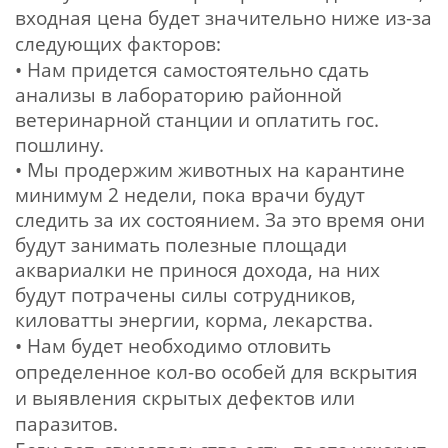
входная цена будет значительно ниже из-за
следующих факторов:
• Нам придется самостоятельно сдать
анализы в лабораторию районной
ветеринарной станции и оплатить гос.
пошлину.
• Мы продержим животных на карантине
минимум 2 недели, пока врачи будут
следить за их состоянием. За
это время они
будут занимать полезные площади
аквариалки не принося дохода, на них
будут потрачены силы сотрудников,
киловатты энергии, корма, лекарства.
• Нам будет необходимо отловить
определенное кол-во особей для вскрытия
и выявления скрытых дефектов или
паразитов.