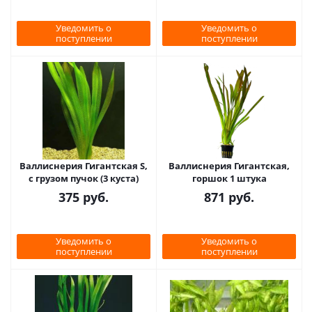
Уведомить о
Уведомить о
поступлении
поступлении
Валлиснерия Гигантская S,
Валлиснерия Гигантская,
с грузом пучок (3 куста)
горшок 1 штука
375
руб.
871
руб.
Уведомить о
Уведомить о
поступлении
поступлении