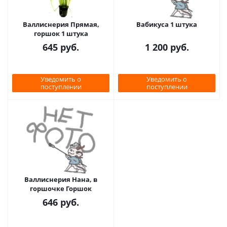
Валлиснерия Прямая,
Вабикуса 1 штука
горшок 1 штука
645
руб.
1 200
руб.
Уведомить о
Уведомить о
поступлении
поступлении
Валлиснерия Нана, в
горшочке Горшок
646
руб.