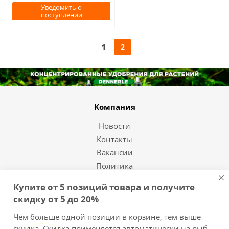
Уведомить о
поступлении
1
2
Компания
Новости
Контакты
Вакансии
Политика
Оптовым покупателям
Купите от 5 позиций товара и получите
скидку от 5 до 20%
Помощь покупателю
Чем больше одной позиции в корзине, тем выше
Как купить
скидка. Скидка применяется автоматически на рыб