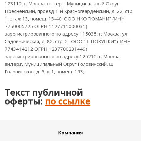
123112, г. Москва, вн.тер.г. Муниципальный Округ
Пресненский, проезд 1-й Красногвардейский, д. 22, стр.
1, этаж 13, помещ. 13-40; ООО НКО "ЮМАНИ" (ИНН
7750005725 ОГРН 1127711000031)
зарегистрированного по адресу 115035, г. Москва, ул
Садовническая, д. 82, стр. 2; ООО "Т-ПОКУПКИ" ( ИНН
7743414212 ОГРН 1237700231449)
зарегистрированного по адресу 125212, г. Москва,
вн.тер.г. Муниципальный Округ Головинский, ш
Головинское, д. 5, к. 1, помещ. 193;
Текст публичной
оферты:
по ссылке
Компания