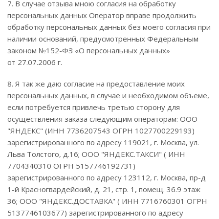
7. В случае отзыва мною согласия на обработку
персональных данных Оператор вправе продолжить
обработку персональных данных без моего согласия при
наличии оснований, предусмотренных Федеральным
законом №152-ФЗ «О персональных данных»
от 27.07.2006 г.
8. Я так же даю согласие на предоставление моих
персональных данных, в случае и необходимом объеме,
если потребуется привлечь третью сторону для
осуществления заказа следующим операторам: ООО
"ЯНДЕКС" (ИНН 7736207543 ОГРН 1027700229193)
зарегистрированного по адресу 119021, г. Москва, ул.
Льва Толстого, д.16; ООО "ЯНДЕКС.ТАКСИ" ( ИНН
7704340310 ОГРН 5157746192731)
зарегистрированного по адресу 123112, г. Москва, пр-д
1-й Красногвардейский, д. 21, стр. 1, помещ. 36.9 этаж
36; ООО "ЯНДЕКС.ДОСТАВКА" ( ИНН 7716760301 ОГРН
5137746103677) зарегистрированного по адресу