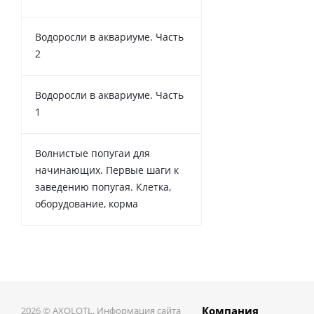
Водоросли в аквариуме. Часть
2
Водоросли в аквариуме. Часть
1
Волнистые попугаи для
начинающих. Первые шаги к
заведению попугая. Клетка,
оборудование, корма
Компания
2026 © AXOLOTL. Информация сайта