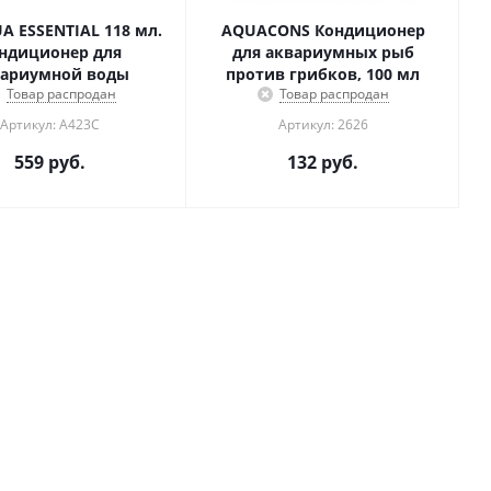
A ESSENTIAL 118 мл.
AQUACONS Кондиционер
ндиционер для
для аквариумных рыб
вариумной воды
против грибков, 100 мл
Товар распродан
Товар распродан
Артикул: A423C
Артикул: 2626
559
руб.
132
руб.