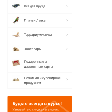
Все для пруда
Птичья Лавка
Террариумистика
Зоотовары
Подарочные и
дисконтные карты
Печатная и сувенирная
продукция
Будьте всегда в курсе!
Узнавайте о скидках и акциях