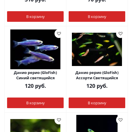
В корзину
В корзину
Данио рерио (GloFish)
Данио рерио (GloFish)
Синий светящийся
Ассорти Светящийся
120
руб.
120
руб.
В корзину
В корзину