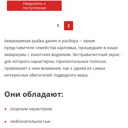
Уведомить о
поступлении
1
2
Аквариумная рыбка данио и расбора ─ яркие
представители семейства карповых, пришедшие в наши
аквариумы с азиатских водоемов. Экстравагантный окрас,
для которого характерны горизонтальные полоски,
привлекает к ним внимание, как к одним из самых
интересных обитателей подводного мира.
Они обладают:
озорным характером
любознательностью