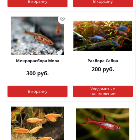
В корзину
В корзину
Микрорасбора Мера
Расбора Сабва
200
руб.
300
руб.
Уведомить о
В корзину
поступлении