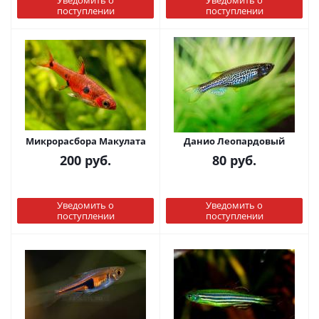
Уведомить о
Уведомить о
поступлении
поступлении
Микрорасбора Макулата
Данио Леопардовый
200
руб.
80
руб.
Уведомить о
Уведомить о
поступлении
поступлении