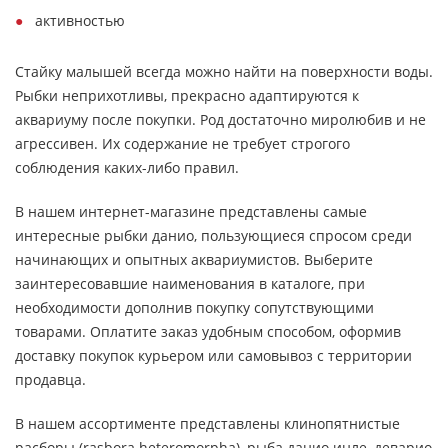
активностью
Стайку малышей всегда можно найти на поверхности воды.
Рыбки неприхотливы, прекрасно адаптируются к
аквариуму после покупки. Род достаточно миролюбив и не
агрессивен. Их содержание не требует строгого
соблюдения каких-либо правил.
В нашем интернет-магазине представлены самые
интересные рыбки данио, пользующиеся спросом среди
начинающих и опытных аквариумистов. Выберите
заинтересовавшие наименования в каталоге, при
необходимости дополнив покупку сопутствующими
товарами. Оплатите заказ удобным способом, оформив
доставку покупок курьером или самовывоз с территории
продавца.
В нашем ассортименте представлены клинопятнистые
расборы (rasbora heteromorpha), рыба данио инле, деварио