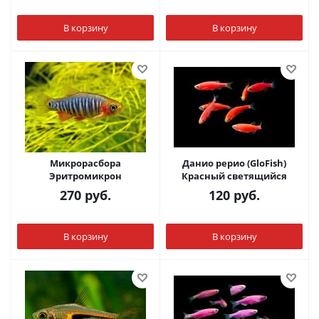
В корзину
В корзину
Микрорасбора
Данио рерио (GloFish)
Эритромикрон
Красный светящийся
270
руб.
120
руб.
В корзину
В корзину