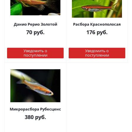
Данио Рерио Золотой
Расбора Краснополосая
70
руб.
176
руб.
Уведомить о
Уведомить о
поступлении
поступлении
Микрорасбора Рубесценс
380
руб.