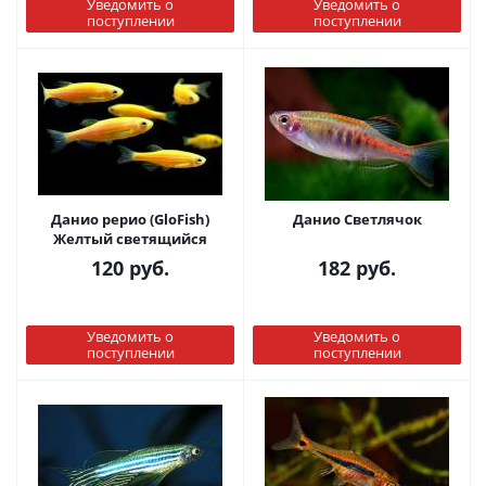
Уведомить о
Уведомить о
поступлении
поступлении
Данио рерио (GloFish)
Данио Светлячок
Желтый светящийся
120
руб.
182
руб.
Уведомить о
Уведомить о
поступлении
поступлении