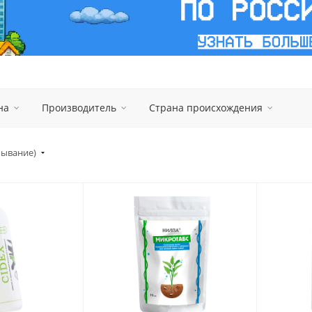
на
Производитель
Страна происхождения
бывание)