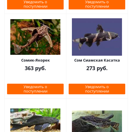
Уведомить о
Уведомить о
поступлении
поступлении
Сомик-Якорек
Сом Сиамская Касатка
363
руб.
273
руб.
Уведомить о
Уведомить о
поступлении
поступлении