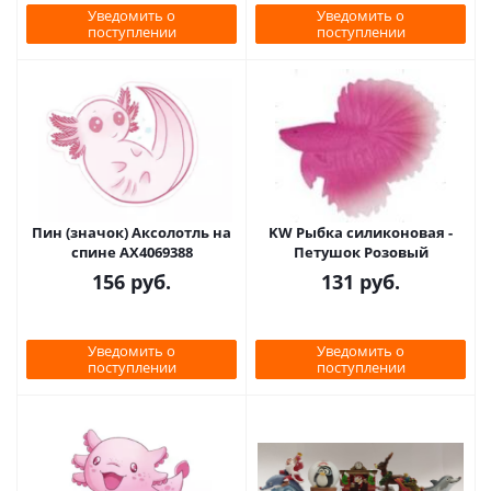
Уведомить о
Уведомить о
поступлении
поступлении
Пин (значок) Аксолотль на
KW Рыбка силиконовая -
спине AX4069388
Петушок Розовый
156
руб.
131
руб.
Уведомить о
Уведомить о
поступлении
поступлении