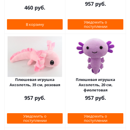
957
руб.
460
руб.
Уведомить о
В корзину
поступлении
Плюшевая игрушка
Плюшевая игрушка
Аксолотль, 35 см, розовая
Аксолотль, 20 см,
фиолетовая
957
руб.
957
руб.
Уведомить о
Уведомить о
поступлении
поступлении