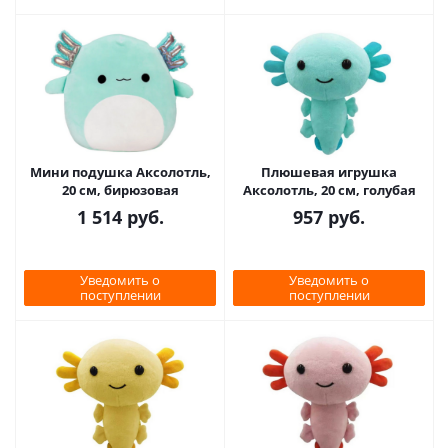
Мини подушка Аксолотль,
Плюшевая игрушка
20 см, бирюзовая
Аксолотль, 20 см, голубая
1 514
руб.
957
руб.
Уведомить о
Уведомить о
поступлении
поступлении