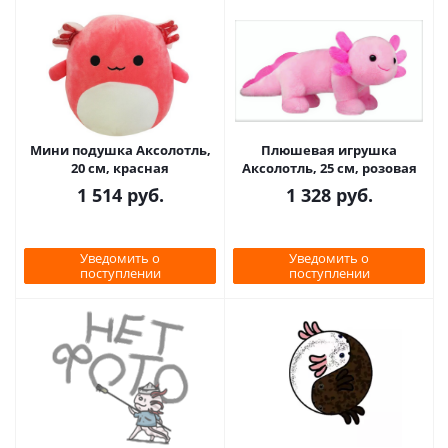
Мини подушка Аксолотль,
Плюшевая игрушка
20 см, красная
Аксолотль, 25 см, розовая
1 514
руб.
1 328
руб.
Уведомить о
Уведомить о
поступлении
поступлении