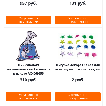
957
руб.
131
руб.
Уведомить о
Уведомить о
поступлении
поступлении
Пин (значок)
Фигурка декоративная для
металлический Аксолотль
аквариума пластиковая, шт
в пакете AX4069555
310
руб.
2
руб.
Уведомить о
Уведомить о
поступлении
поступлении