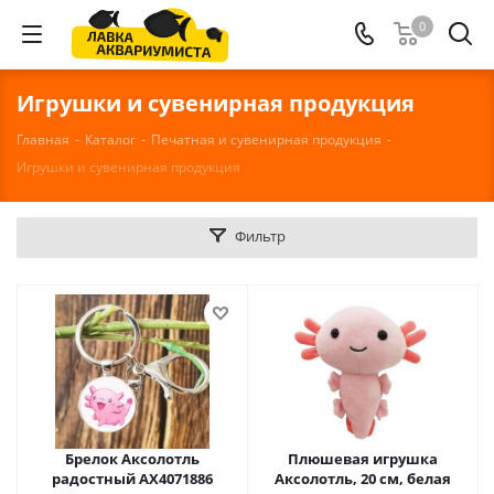
0
Игрушки и сувенирная продукция
Главная
-
Каталог
-
Печатная и сувенирная продукция
-
Игрушки и сувенирная продукция
Фильтр
Брелок Аксолотль
Плюшевая игрушка
радостный AX4071886
Аксолотль, 20 см, белая