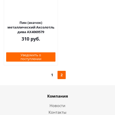
Пин (значок)
металлический Аксолотль
дива AX4069579
310
руб.
Уведомить о
поступлении
1
2
Компания
Новости
Контакты