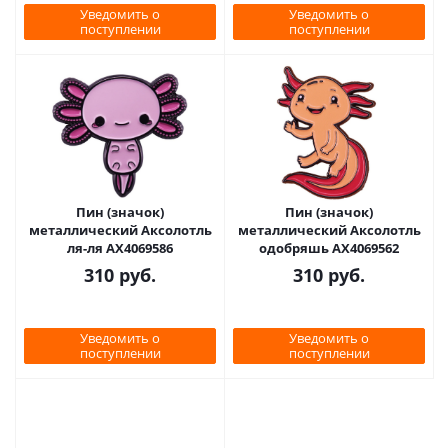
Уведомить о
Уведомить о
поступлении
поступлении
Пин (значок)
Пин (значок)
металлический Аксолотль
металлический Аксолотль
ля-ля AX4069586
одобряшь AX4069562
310
руб.
310
руб.
Уведомить о
Уведомить о
поступлении
поступлении