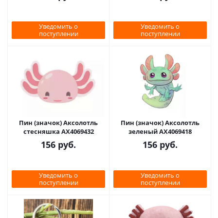
Уведомить о
Уведомить о
поступлении
поступлении
Пин (значок) Аксолотль
Пин (значок) Аксолотль
стесняшка AX4069432
зеленый AX4069418
156
руб.
156
руб.
Уведомить о
Уведомить о
поступлении
поступлении