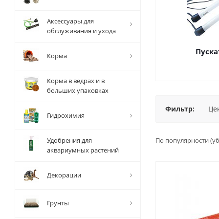
Аксессуары для
обслуживания и ухода
Пуска
Корма
Корма в ведрах и в
больших упаковках
Фильтр:
Це
Гидрохимия
Удобрения для
По популярности (у
аквариумных растений
Декорации
Грунты