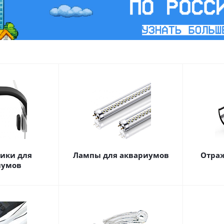
ики для
Лампы для аквариумов
Отраж
иумов