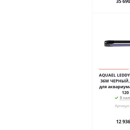
35 69
AQUAEL LEDDY
36W ЧЕРНЫЙ,
для аквариума
120
В нал
Артикул:
12 93