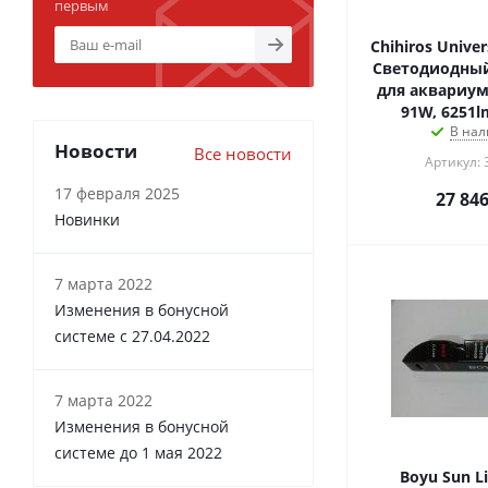
первым
Chihiros Unive
Светодиодный
для аквариума
91W, 6251l
В нал
Новости
Все новости
Артикул: 
17 февраля 2025
27 84
Новинки
7 марта 2022
Изменения в бонусной
системе с 27.04.2022
7 марта 2022
Изменения в бонусной
системе до 1 мая 2022
Boyu Sun L