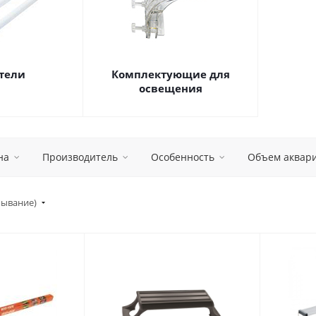
тели
Комплектующие для
освещения
на
Производитель
Особенность
Объем аквари
бывание)