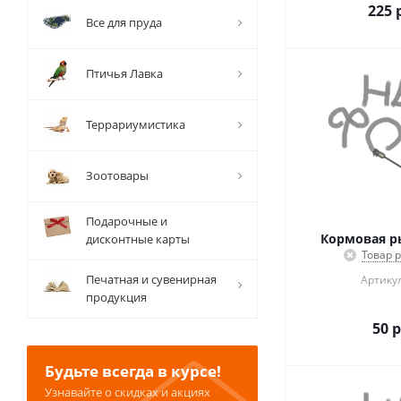
225
р
Все для пруда
Птичья Лавка
Террариумистика
Зоотовары
Подарочные и
Кормовая ры
дисконтные карты
Товар 
Печатная и сувенирная
Артикул
продукция
50
р
Будьте всегда в курсе!
Узнавайте о скидках и акциях