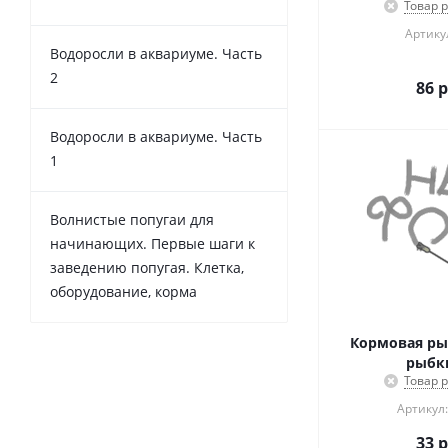
Товар 
Артикул
Водоросли в аквариуме. Часть
2
86
р
Водоросли в аквариуме. Часть
1
Волнистые попугаи для
начинающих. Первые шаги к
заведению попугая. Клетка,
оборудование, корма
Кормовая ры
рыбки
Товар 
Артикул:
33
р