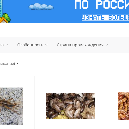
на
Особенность
Страна происхождения
бывание)