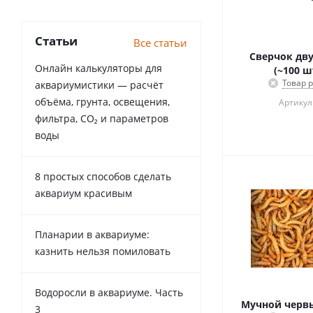
Статьи
Все статьи
Сверчок дв
Онлайн калькуляторы для
(~100 ш
Товар 
аквариумистики — расчёт
объёма, грунта, освещения,
Артикул:
фильтра, CO₂ и параметров
воды
8 простых способов сделать
аквариум красивым
Планарии в аквариуме:
казнить нельзя помиловать
Водоросли в аквариуме. Часть
Мучной червь 
3