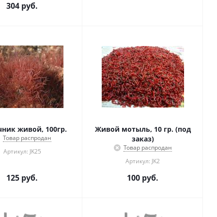
304
руб.
чник живой, 100гр.
Живой мотыль, 10 гр. (под
Товар распродан
заказ)
Товар распродан
Артикул: JK25
Артикул: JK2
125
руб.
100
руб.