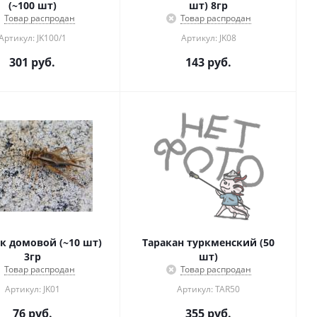
(~100 шт)
шт) 8гр
Товар распродан
Товар распродан
Артикул: JK100/1
Артикул: JK08
301
руб.
143
руб.
омовой (~10 шт)
Таракан туркменский (50
3гр
шт)
Товар распродан
Товар распродан
Артикул: JK01
Артикул: TAR50
76
руб.
355
руб.