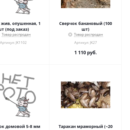
жив, опушенная, 1
Сверчок банановый (100
т (под заказ)
шт)
Товар распродан
Товар распродан
Артикул: JK1102
Артикул: JK27
1 110
руб.
ок домовой 5-8 мм
Таракан мраморный (~20