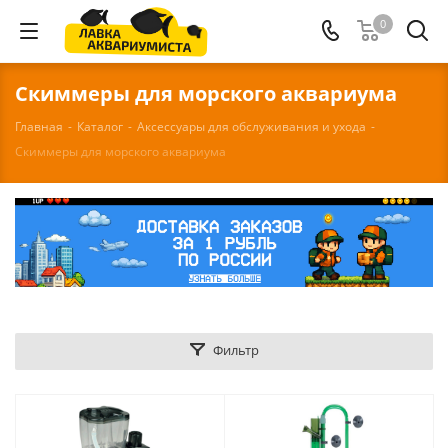
0
Скиммеры для морского аквариума
Главная
-
Каталог
-
Аксессуары для обслуживания и ухода
-
Скиммеры для морского аквариума
Фильтр