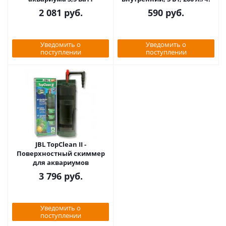
2 081
руб.
590
руб.
Уведомить о
Уведомить о
поступлении
поступлении
JBL TopClean II -
Поверхностный скиммер
для аквариумов
3 796
руб.
Уведомить о
поступлении