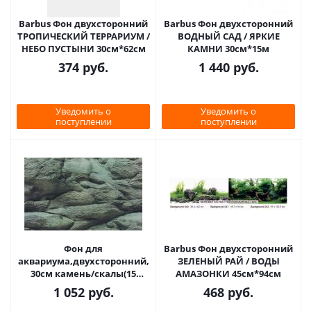
Barbus Фон двухсторонний
Barbus Фон двухсторонний
ТРОПИЧЕСКИЙ ТЕРРАРИУМ /
ВОДНЫЙ САД / ЯРКИЕ
НЕБО ПУСТЫНИ 30см*62см
КАМНИ 30см*15м
374
руб.
1 440
руб.
Уведомить о
Уведомить о
поступлении
поступлении
Фон для
Barbus Фон двухсторонний
аквариума,двухсторонний,
ЗЕЛЕНЫЙ РАЙ / ВОДЫ
30см камень/скалы(15
АМАЗОНКИ 45см*94см
метров)
1 052
руб.
468
руб.