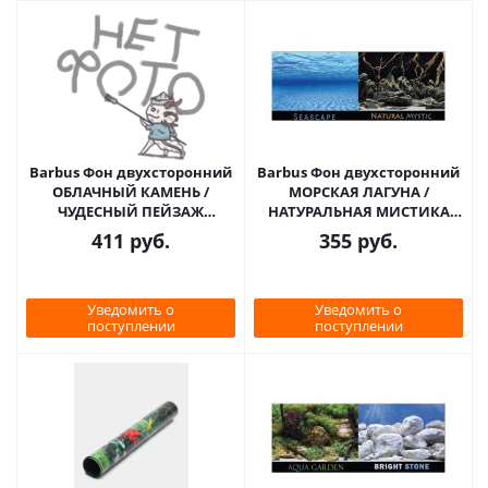
Barbus Фон двухсторонний
Barbus Фон двухсторонний
ОБЛАЧНЫЙ КАМЕНЬ /
МОРСКАЯ ЛАГУНА /
ЧУДЕСНЫЙ ПЕЙЗАЖ
НАТУРАЛЬНАЯ МИСТИКА
60см*124см
45см*94см
411
руб.
355
руб.
Уведомить о
Уведомить о
поступлении
поступлении