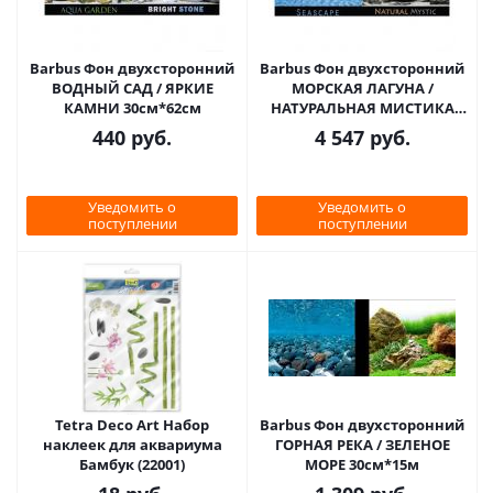
Barbus Фон двухсторонний
Barbus Фон двухсторонний
ВОДНЫЙ САД / ЯРКИЕ
МОРСКАЯ ЛАГУНА /
КАМНИ 30см*62см
НАТУРАЛЬНАЯ МИСТИКА
60см*15м
440
руб.
4 547
руб.
Уведомить о
Уведомить о
поступлении
поступлении
Tetra Deco Art Набор
Barbus Фон двухсторонний
наклеек для аквариума
ГОРНАЯ РЕКА / ЗЕЛЕНОЕ
Бамбук (22001)
МОРЕ 30см*15м