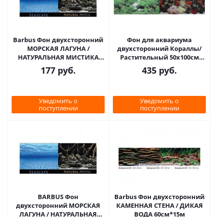
Barbus Фон двухсторонний
Фон для аквариума
МОРСКАЯ ЛАГУНА /
двухсторонний Кораллы/
НАТУРАЛЬНАЯ МИСТИКА
Растительный 50х100см
30см, 1 м
(9001/9003)
177
руб.
435
руб.
Уведомить о
Уведомить о
поступлении
поступлении
BARBUS Фон
Barbus Фон двухсторонний
двухсторонний МОРСКАЯ
КАМЕННАЯ СТЕНА / ДИКАЯ
ЛАГУНА / НАТУРАЛЬНАЯ
ВОДА 60см*15м