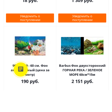
18
руб.
1 309
руб.
Уведомить о
Уведомить о
поступлении
поступлении
9019/9029 - 60 см. Фон
Barbus Фон двухсторонний
аквариумный (цена за
ГОРНАЯ РЕКА / ЗЕЛЕНОЕ
метр)
МОРЕ 60см*15м
190
руб.
2 151
руб.
Уведомить о
Уведомить о
поступлении
поступлении