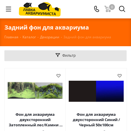
0
Задний фон для аквариума
Главная
-
Каталог
-
Декорации
-
Задний фон для аквариума
Фильтр
Фон для аквариума
Фон для аквариума
двухсторонний
двухсторонний Синий /
Затопленный лес/Камни с
Черный 50х100см
растениями 50х100см