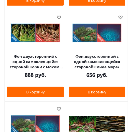
В корзину
В корзину
Фон двухсторонний с
Фон двухсторонний с
одной самоклеящейся
одной самоклеящейся
стороной Корни с мохом/
стороной Синее море/
Корни с листьями 50x100см
Растительный пейзаж
888
руб.
656
руб.
8009/8010+
50x100см 9063+/9071
В корзину
В корзину