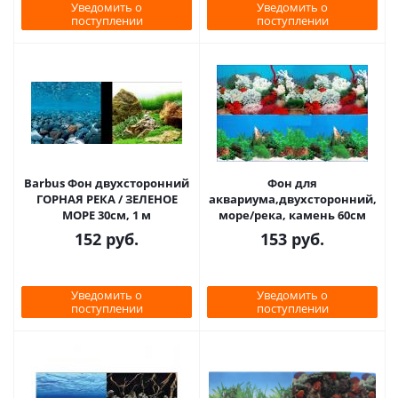
Уведомить о
Уведомить о
поступлении
поступлении
Barbus Фон двухсторонний
Фон для
ГОРНАЯ РЕКА / ЗЕЛЕНОЕ
аквариума,двухсторонний,
МОРЕ 30см, 1 м
море/река, камень 60см
152
руб.
153
руб.
Уведомить о
Уведомить о
поступлении
поступлении