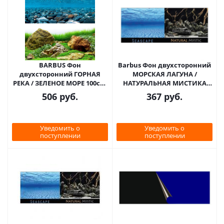
BARBUS Фон
Barbus Фон двухсторонний
двухсторонний ГОРНАЯ
МОРСКАЯ ЛАГУНА /
РЕКА / ЗЕЛЕНОЕ МОРЕ 100см,
НАТУРАЛЬНАЯ МИСТИКА
1 м
60см, 1 м
506
руб.
367
руб.
Уведомить о
Уведомить о
поступлении
поступлении