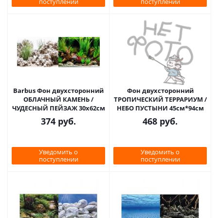
поступлении
поступлении
Barbus Фон двухсторонний
Фон двухсторонний
ОБЛАЧНЫЙ КАМЕНЬ /
ТРОПИЧЕСКИЙ ТЕРРАРИУМ /
ЧУДЕСНЫЙ ПЕЙЗАЖ 30х62см
НЕБО ПУСТЫНИ 45см*94см
374
руб.
468
руб.
Уведомить о
Уведомить о
поступлении
поступлении