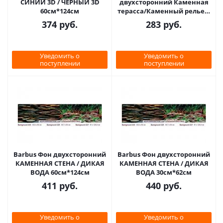
СИНИЙ 3D / ЧЕРНЫЙ 3D
двухсторонний Каменная
60см*124см
терасса/Каменный рельеф
50x100см 9023/9025
374
руб.
283
руб.
Уведомить о
Уведомить о
поступлении
поступлении
Barbus Фон двухсторонний
Barbus Фон двухсторонний
КАМЕННАЯ СТЕНА / ДИКАЯ
КАМЕННАЯ СТЕНА / ДИКАЯ
ВОДА 60см*124см
ВОДА 30см*62см
411
руб.
440
руб.
Уведомить о
Уведомить о