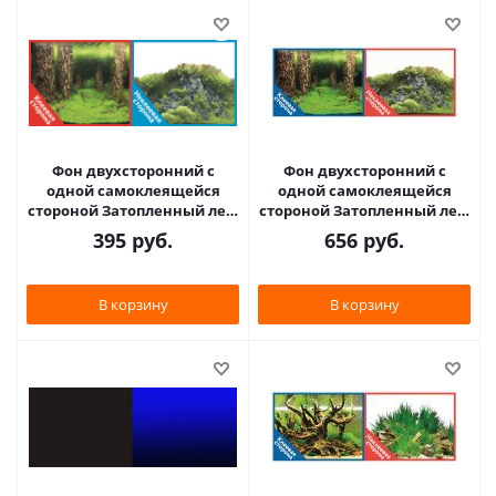
Фон двухсторонний с
Фон двухсторонний с
одной самоклеящейся
одной самоклеящейся
стороной Затопленный лес/
стороной Затопленный лес/
Камни с растениями
Камни с растениями
395
руб.
656
руб.
30x60см 9086+/90
50x100см 9086/90
В корзину
В корзину