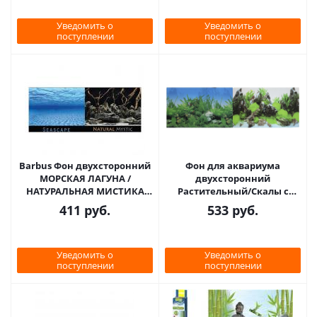
Уведомить о
Уведомить о
поступлении
поступлении
Barbus Фон двухсторонний
Фон для аквариума
МОРСКАЯ ЛАГУНА /
двухсторонний
НАТУРАЛЬНАЯ МИСТИКА
Растительный/Скалы с
60см*124см
растениями 50х100см
411
руб.
533
руб.
(9003/9028)
Уведомить о
Уведомить о
поступлении
поступлении