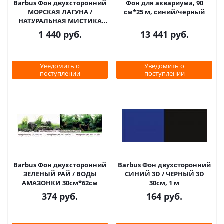
Barbus Фон двухсторонний
Фон для аквариума, 90
МОРСКАЯ ЛАГУНА /
см*25 м, синий/черный
НАТУРАЛЬНАЯ МИСТИКА
30см*15м
1 440
руб.
13 441
руб.
Уведомить о
Уведомить о
поступлении
поступлении
Barbus Фон двухсторонний
Barbus Фон двухсторонний
ЗЕЛЕНЫЙ РАЙ / ВОДЫ
СИНИЙ 3D / ЧЕРНЫЙ 3D
АМАЗОНКИ 30см*62см
30см, 1 м
374
руб.
164
руб.