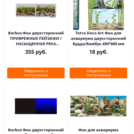
Barbus Фон двухсторонний
Tetra Deco Art Фон для
ПРИБРЕЖНЫЕ ПЕЙЗАЖИ /
аквариума двухсторонний
НАСЫЩЕННАЯ РЕКА
Будда/Бамбук 450*600 мм
45см*94см
355
руб.
18
руб.
Уведомить о
Уведомить о
поступлении
поступлении
Barbus Фон двухсторонний
Фон для аквариума