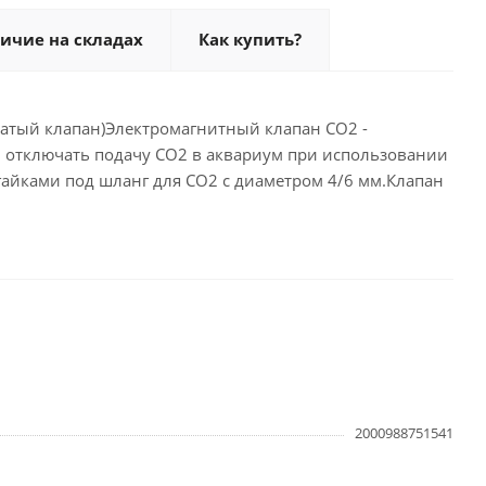
ичие на складах
Как купить?
чатый клапан)Электромагнитный клапан CO2 -
и отключать подачу CO2 в аквариум при использовании
йками под шланг для СО2 с диаметром 4/6 мм.Клапан
2000988751541