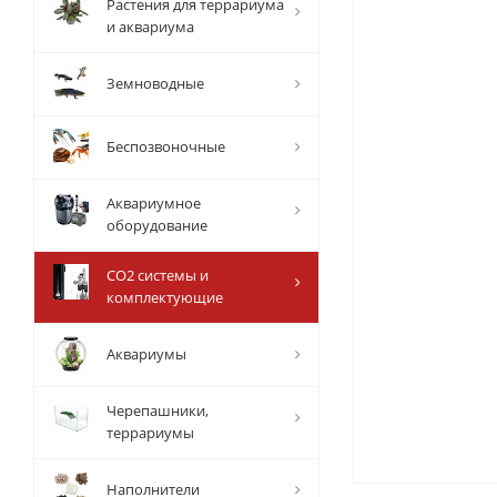
Растения для террариума
и аквариума
Земноводные
Беспозвоночные
Аквариумное
оборудование
СО2 системы и
комплектующие
Аквариумы
Черепашники,
террариумы
Наполнители