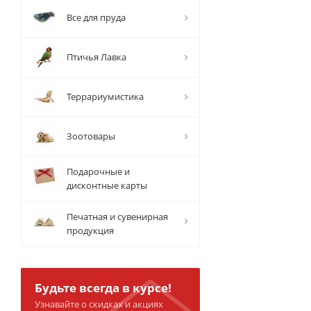
Все для пруда
Птичья Лавка
Террариумистика
Зоотовары
Подарочные и
дисконтные карты
Печатная и сувенирная
продукция
Будьте всегда в курсе!
Узнавайте о скидках и акциях