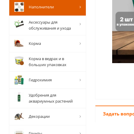
Наполнители
Аксессуары для
обслуживания и ухода
Корма
Корма в ведрах и в
больших упаковках
Гидрохимия
Удобрения для
аквариумных растений
Задать вопр
Декорации
Грунты