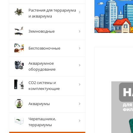
Растения для террариума
и аквариума
Земноводные
Беспозвоночные
Аквариумное
оборудование
СО2 системы и
комплектующие
Аквариумы
Черепашники,
террариумы