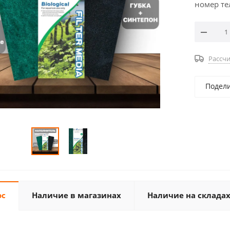
номер те
Рассчи
Подел
ос
Наличие в магазинах
Наличие на склада