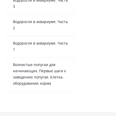
Водоросли в аквариуме. Часть
3
Водоросли в аквариуме. Часть
2
Водоросли в аквариуме. Часть
1
Волнистые попугаи для
начинающих. Первые шаги к
заведению попугая. Клетка,
оборудование, корма