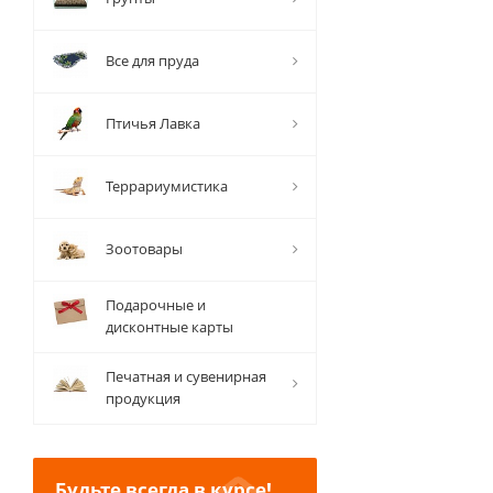
Все для пруда
Птичья Лавка
Террариумистика
Зоотовары
Подарочные и
дисконтные карты
Печатная и сувенирная
продукция
Будьте всегда в курсе!