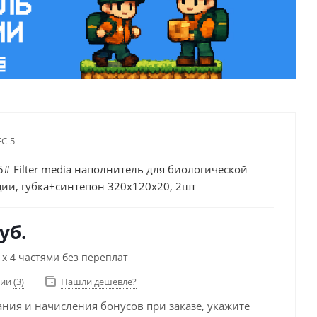
FC-5
# Filter media наполнитель для биологической
ии, губка+синтепон 320х120х20, 2шт
уб.
х 4 частями без переплат
чии
(3)
Нашли дешевле?
ания и начисления бонусов при заказе, укажите