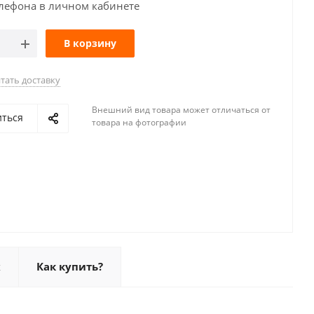
лефона в личном кабинете
В корзину
тать доставку
Внешний вид товара может отличаться от
иться
товара на фотографии
х
Как купить?