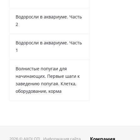
Водоросли в аквариуме. Часть
2
Водоросли в аквариуме. Часть
1
Волнистые попугаи для
начинающих. Первые шаги к
заведению попугая. Клетка,
оборудование, корма
Компания
2026 © AXOLOTL. Информация сайта