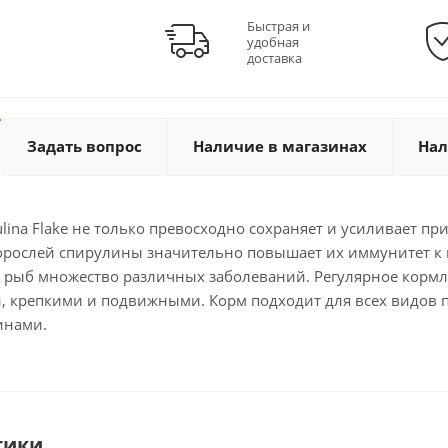
Быстрая и
удобная
доставка
Задать вопрос
Наличие в магазинах
Нал
lina Flake не только превосходно сохраняет и усиливает п
рослей спирулины значительно повышает их иммунитет к г
у рыб множество различных заболеваний. Регулярное кормл
 крепкими и подвижными. Корм подходит для всех видов пр
инами.
тики