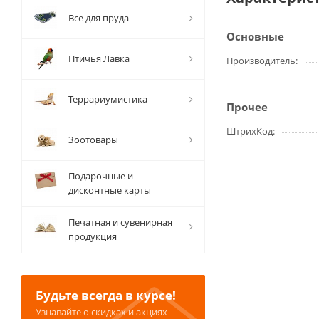
Все для пруда
Основные
Птичья Лавка
Производитель
Террариумистика
Прочее
ШтрихКод
Зоотовары
Подарочные и
дисконтные карты
Печатная и сувенирная
продукция
Будьте всегда в курсе!
Узнавайте о скидках и акциях