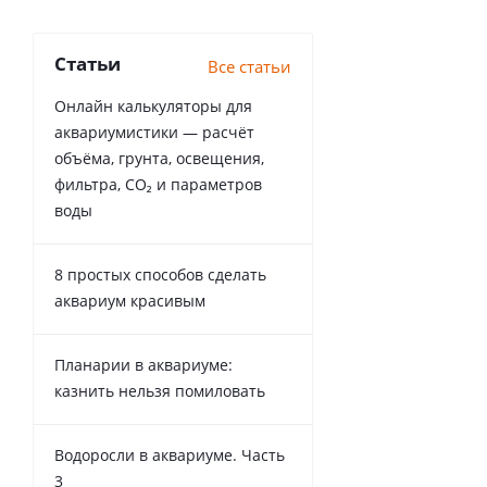
Статьи
Все статьи
Онлайн калькуляторы для
аквариумистики — расчёт
объёма, грунта, освещения,
фильтра, CO₂ и параметров
воды
8 простых способов сделать
аквариум красивым
Планарии в аквариуме:
казнить нельзя помиловать
Водоросли в аквариуме. Часть
3