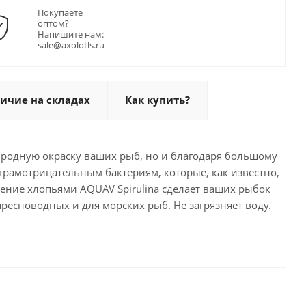
Покупаете
оптом?
Напишите нам:
sale@axolotls.ru
ичие на складах
Как купить?
риродную окраску ваших рыб, но и благодаря большому
рамотрицательным бактериям, которые, как известно,
ение хлопьями AQUAV Spirulina сделает ваших рыбок
есноводных и для морских рыб. Не загрязняет воду.