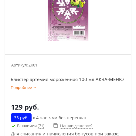
Артикул:
ZK01
Блистер артемия мороженная 100 мл АКВА-МЕНЮ
Подробнее
129
руб.
33 руб.
х 4 частями без переплат
В наличии
(71)
Нашли дешевле?
Для списания и начисления бонусов при заказе,