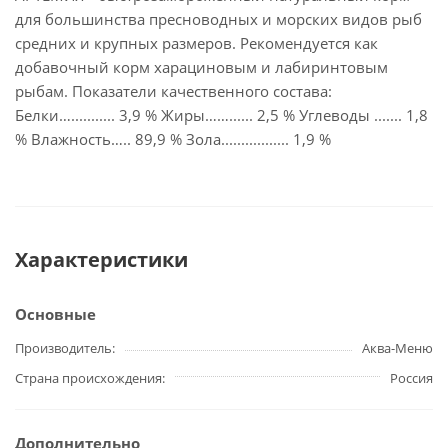
для большинства пресноводных и морских видов рыб
средних и крупных размеров. Рекомендуется как
добавочный корм харациновым и лабиринтовым
рыбам. Показатели качественного состава:
Белки…........... 3,9 % Жиры……...... 2,5 % Углеводы ....... 1,8
% Влажность….. 89,9 % Зола................. 1,9 %
Характеристики
Основные
Производитель
Аква-Меню
Страна происхождения
Россия
Дополнительно