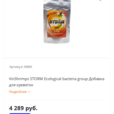
Артикул:
NB95
VinShrimps STORM Ecological bacteria group Добавка
для креветок
Подробнее
4 289
руб.