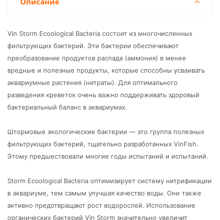
Описание
Vin Storm Ecoological Bacteria состоит из многочисленных
фильтрующих бактерий. Эти бактерии обеспечивают
преобразование продуктов распада (аммония) в менее
вредные и полезные продукты, которые способны усваивать
аквариумные растения (нитраты). Для оптимального
разведения креветок очень важно поддерживать здоровый
бактериальный баланс в аквариумах.
Штормовые экологические бактерии — это группа полезных
фильтрующих бактерий, тщательно разработанных VinFish.
Этому предшествовали многие годы испытаний и испытаний.
Storm Ecoological Bacteria оптимизирует систему нитрификации
в аквариуме, тем самым улучшая качество воды. Они также
активно предотвращают рост водорослей. Использование
органических бактерий Vin Storm значительно увеличит