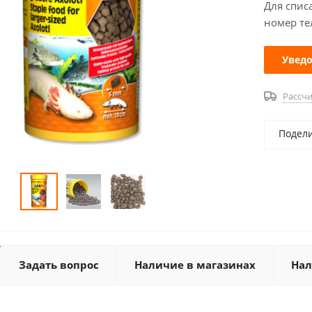
Для спис
номер те
Уведо
Рассчи
Подел
Задать вопрос
Наличие в магазинах
Нал