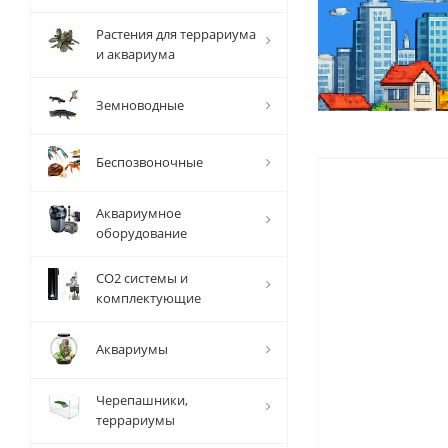
Растения для террариума
и аквариума
Земноводные
Беспозвоночные
Аквариумное
оборудование
СО2 системы и
комплектующие
Аквариумы
Черепашники,
террариумы