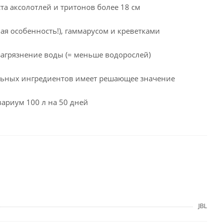
а аксолотлей и тритонов более 18 см
ая особенность!), гаммарусом и креветками
агрязнение воды (= меньше водорослей)
ральных ингредиентов имеет решающее значение
квариум 100 л на 50 дней
JBL