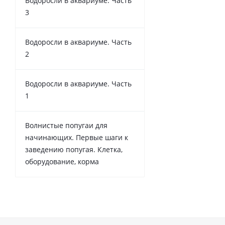
Водоросли в аквариуме. Часть
3
Водоросли в аквариуме. Часть
2
Водоросли в аквариуме. Часть
1
Волнистые попугаи для
начинающих. Первые шаги к
заведению попугая. Клетка,
оборудование, корма