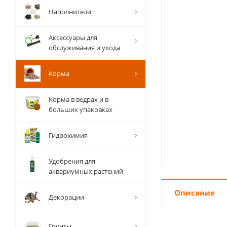
Наполнители
Аксессуары для
обслуживания и ухода
Корма
Корма в ведрах и в
больших упаковках
Гидрохимия
Удобрения для
аквариумных растений
Описание
Декорации
Грунты