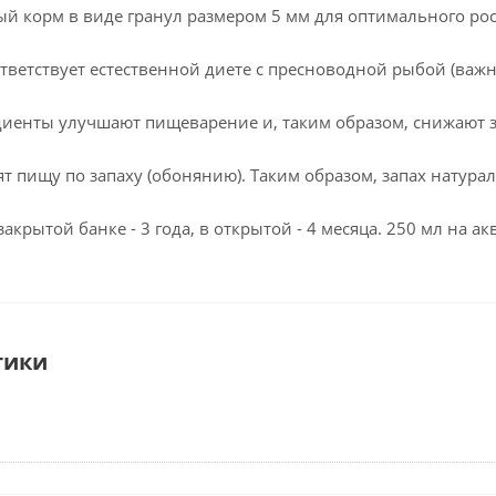
 корм в виде гранул размером 5 мм для оптимального рост
тветствует естественной диете с пресноводной рыбой (важн
иенты улучшают пищеварение и, таким образом, снижают з
ят пищу по запаху (обонянию). Таким образом, запах нату
акрытой банке - 3 года, в открытой - 4 месяца. 250 мл на а
тики