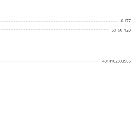
0.177
60_60_120
4014162303585