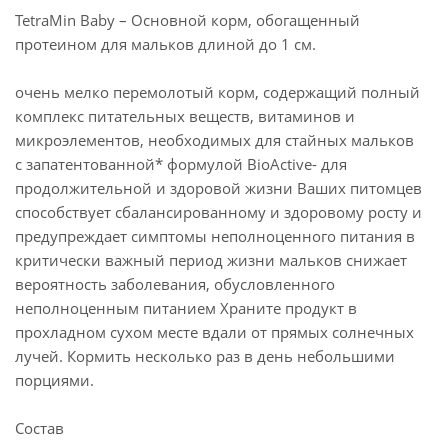
TetraMin Baby – Основной корм, обогащенный
протеином для мальков длиной до 1 см.
очень мелко перемолотый корм, содержащий полный
комплекс питательных веществ, витаминов и
микроэлементов, необходимых для стайных мальков
с запатентованной* формулой BioActive- для
продолжительной и здоровой жизни Ваших питомцев
способствует сбалансированному и здоровому росту и
предупреждает симптомы неполноценного питания в
критически важный период жизни мальков снижает
вероятность заболевания, обусловленного
неполноценным питанием Храните продукт в
прохладном сухом месте вдали от прямых солнечных
лучей. Кормить несколько раз в день небольшими
порциями.
Состав