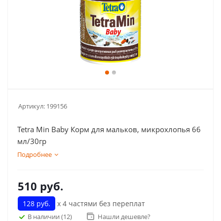
Артикул:
199156
Tetra Min Baby Корм для мальков, микрохлопья 66
мл/30гр
Подробнее
510
руб.
128 руб.
х 4 частями без переплат
В наличии
(12)
Нашли дешевле?