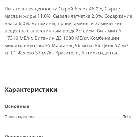
Питательная ценность: Сырой белок 46,0%, Сырые
масла и жиры 11,0%, Сырая клетчатка 2,0%, Содержание
влаги 6,0%. Витамины, провитамины и химические
вещества с аналогичным воздействием: Витамин А
17310 МЕ/кг, Витамин Д3 1080 МЕ/кг. Комбинации
микроэлементов: Е5 Марганец 96 мг/кг, Е6 Цинк 57 мг/
кг, Е1 Железо 37 мг/кг. Красители, Антиоксиданты.
Характеристики
Основные
Производитель
Tetra
Дополнительно