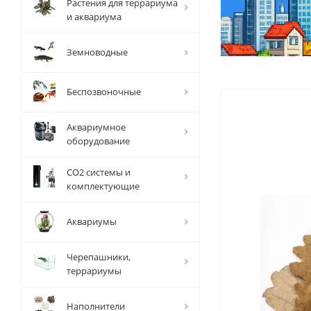
Растения для террариума
и аквариума
Земноводные
Беспозвоночные
Аквариумное
оборудование
СО2 системы и
комплектующие
Аквариумы
Черепашники,
террариумы
Наполнители