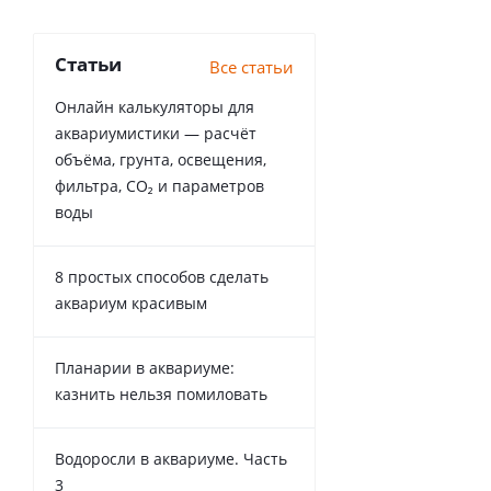
Статьи
Все статьи
Онлайн калькуляторы для
аквариумистики — расчёт
объёма, грунта, освещения,
фильтра, CO₂ и параметров
воды
8 простых способов сделать
аквариум красивым
Планарии в аквариуме:
казнить нельзя помиловать
Водоросли в аквариуме. Часть
3