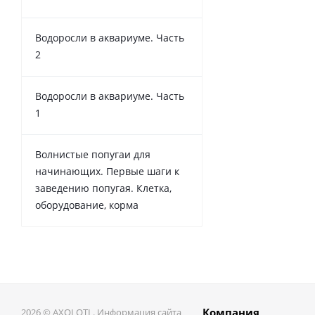
Водоросли в аквариуме. Часть
2
Водоросли в аквариуме. Часть
1
Волнистые попугаи для
начинающих. Первые шаги к
заведению попугая. Клетка,
оборудование, корма
Компания
2026 © AXOLOTL. Информация сайта