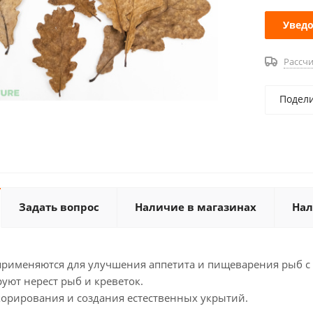
Уведо
Рассчи
Подел
Задать вопрос
Наличие в магазинах
Нал
применяются для улучшения аппетита и пищеварения рыб с 
уют нерест рыб и креветок.
корирования и создания естественных укрытий.