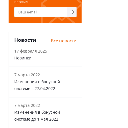
первым
Новости
Все новости
17 февраля 2025
Новинки
7 марта 2022
Изменения в бонусной
системе с 27.04.2022
7 марта 2022
Изменения в бонусной
системе до 1 мая 2022