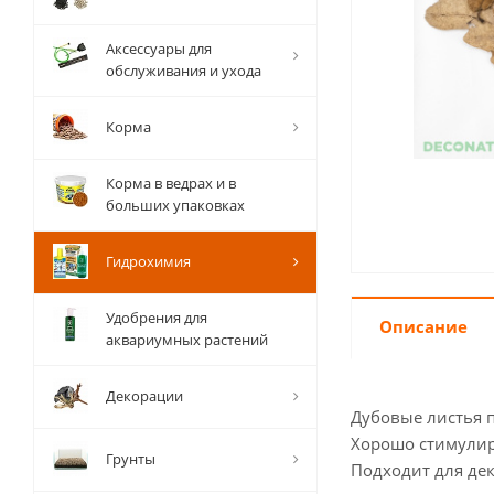
Аксессуары для
обслуживания и ухода
Корма
Корма в ведрах и в
больших упаковках
Гидрохимия
Удобрения для
Описание
аквариумных растений
Декорации
Дубовые листья 
Хорошо стимулир
Грунты
Подходит для де