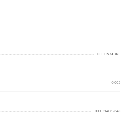
DECONATURE
0.005
2000314062648