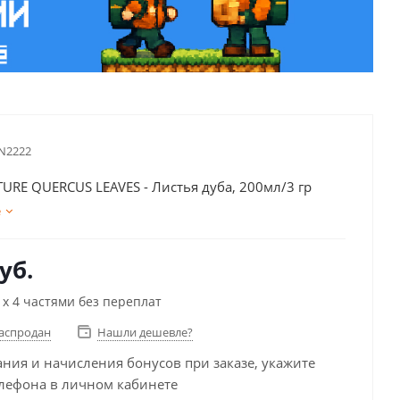
N2222
URE QUERCUS LEAVES - Листья дуба, 200мл/3 гр
е
уб.
х 4 частями без переплат
распродан
Нашли дешевле?
ания и начисления бонусов при заказе, укажите
лефона в личном кабинете