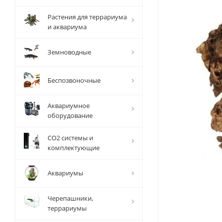
Растения для террариума
и аквариума
Земноводные
Беспозвоночные
Аквариумное
оборудование
СО2 системы и
комплектующие
Аквариумы
Черепашники,
террариумы