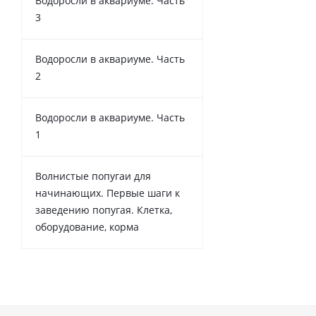
Водоросли в аквариуме. Часть
3
Водоросли в аквариуме. Часть
2
Водоросли в аквариуме. Часть
1
Волнистые попугаи для
начинающих. Первые шаги к
заведению попугая. Клетка,
оборудование, корма