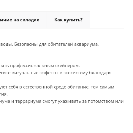
ичие на складах
Как купить?
 воды. Безопасны для обитателей аквариума,
о быть профессиональным скейпером.
сите визуальные эффекты в экосистему благодаря
ют себя в естественной среде обитание, тем самым
гия.
риума и террариума смогут ухаживать за потомством или