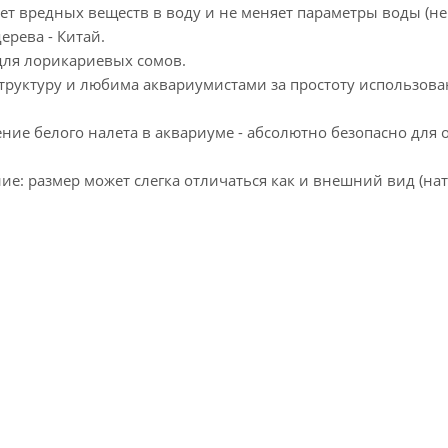
ет вредных веществ в воду и не меняет параметры воды (не
рева - Китай.
ля лорикариевых сомов.
труктуру и любима аквариумистами за простоту использова
ие белого налета в аквариуме - абсолютно безопасно для 
е: размер может слегка отличаться как и внешний вид (на