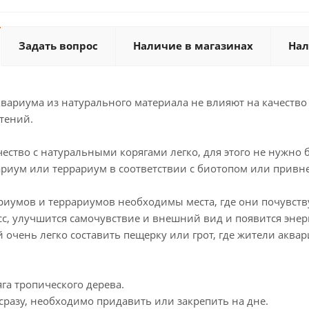
Задать вопрос
Наличие в магазинах
Нал
вариума из натурального материала не влияют на качество
тений.
чество с натуральными корягами легко, для этого не нужн
риум или террариум в соответствии с биотопом или привне
иумов и террариумов необходимы места, где они почувству
с, улучшится самочувствие и внешний вид и появится энер
й очень легко составить пещерку или грот, где жители аква
га тропического дерева.
 сразу, необходимо придавить или закрепить на дне.