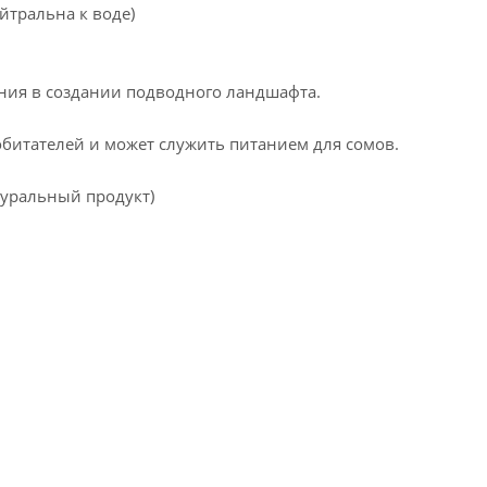
йтральна к воде)
ния в создании подводного ландшафта.
обитателей и может служить питанием для сомов.
туральный продукт)