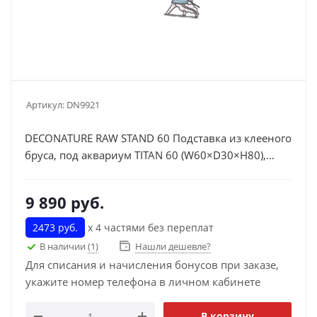
Артикул:
DN9921
DECONATURE RAW STAND 60 Подставка из клееного
бруса, под аквариум TITAN 60 (W60×D30×H80),
орех.дер.
9 890
руб.
2473 руб.
х 4 частями без переплат
В наличии
(1)
Нашли дешевле?
Для списания и начисления бонусов при заказе,
укажите номер телефона в личном кабинете
В корзину