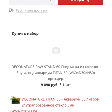
Рассчитать доставку
Купить набор
DECONATURE RAW STAND 60 Подставка из клееного
бруса, под аквариум TITAN 60 (W60×D30×H80),
орех.дер.
9 890 руб.
* 1 шт
DECONATURE TITAN 60 - Аквариум 60 литров,
ультрапрозрачное стекло 6мм
(W60×D30×H36)