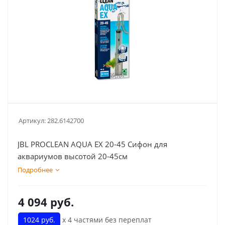
Артикул:
282.6142700
JBL PROCLEAN AQUA EX 20-45 Сифон для
аквариумов высотой 20-45см
Подробнее
4 094
руб.
1024 руб.
х 4 частями без переплат