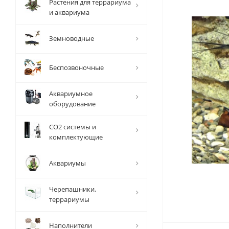
Растения для террариума
и аквариума
Земноводные
Беспозвоночные
Аквариумное
оборудование
СО2 системы и
комплектующие
Аквариумы
Черепашники,
террариумы
Наполнители