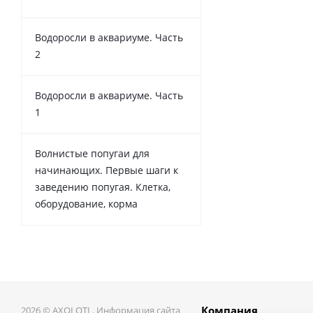
Водоросли в аквариуме. Часть
2
Водоросли в аквариуме. Часть
1
Волнистые попугаи для
начинающих. Первые шаги к
заведению попугая. Клетка,
оборудование, корма
Компания
2026 © AXOLOTL. Информация сайта