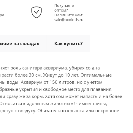
Покупаете
оптом?
ра
Напишите нам:
sale@axolotls.ru
ичие на складах
Как купить?
яет роль санитара аквариума, убирая со дна
расти более 30 см. Живут до 10 лет. Оптимальные
ены воды. Аквариум от 150 литров, но с учетом
образные укрытия и свободное место для плавания.
ли сразу же за корм. Хотя сом может напасть и на более
 Относится к ядовитым животным! - имеет шипы,
оступ к воздуху. Обязательно крышка или покровное