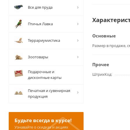
Все для пруда
Характерис
Птичья Лавка
Основные
Террариумистика
Размер в продаже, с
Зоотовары
Прочее
Подарочные и
ШтрихКод
дисконтные карты
Печатная и сувенирная
продукция
Будьте всегда в курсе!
Узнавайте о скидках и акциях