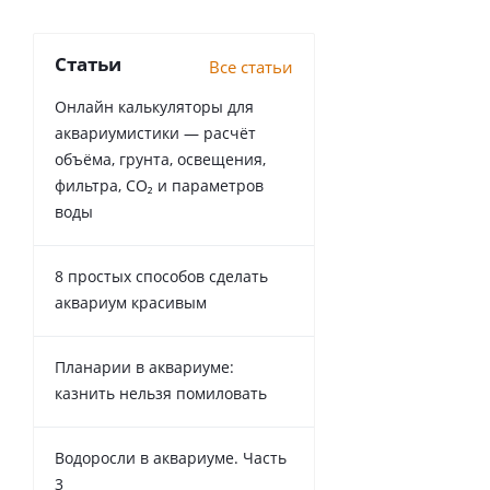
Статьи
Все статьи
Онлайн калькуляторы для
аквариумистики — расчёт
объёма, грунта, освещения,
фильтра, CO₂ и параметров
воды
8 простых способов сделать
аквариум красивым
Планарии в аквариуме:
казнить нельзя помиловать
Водоросли в аквариуме. Часть
3