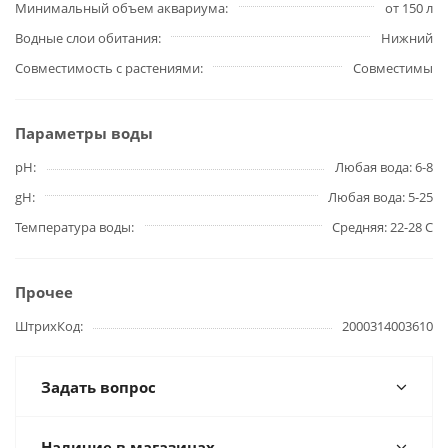
Минимальный объем аквариума
от 150 л
Водные слои обитания
Нижний
Совместимость с растениями
Совместимы
Параметры воды
pH
Любая вода: 6-8
gH
Любая вода: 5-25
Температура воды
Средняя: 22-28 С
Прочее
ШтрихКод
2000314003610
Задать вопрос
Наличие в магазинах