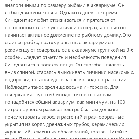
аналогичными по размеру рыбами в аквариуме. Он
любит движение воды. Однако в дневное время
Синодонтис любит отсиживаться и прятаться от
посторонних глаз в укрытиях и пещерах, а ночью он
начинает активное движение по рыбному домику. Это
стайная рыбка, поэтому опытные аквариумисты
рекомендуют содержать ее в аквариуме группкой из 3-6
особей. Следует отметить и необычность поведения
Синодонтиса в поисках пищи. Он способен плавать
вниз спиной, стараясь выискивать личинки насекомых,
водоросли, остатки еды в зарослях водных растений.
Наблюдать такое зрелище весьма интересно. Для
содержания группки Синодонтисов серых вам
понадобится общий аквариум, как минимум, на 100
литров с учетом размера тела рыбы. Там должны
присутствовать заросли растений и разнообразные
укрытия из коряг, дренажных трубок, керамических
украшений, каменных образований, гротов. Читайте