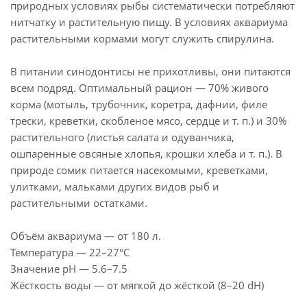
природных условиях рыбы систематически потребляют
нитчатку и растительную пищу. В условиях аквариума
растительными кормами могут служить спирулина.
В питании синодонтисы не прихотливы, они питаются
всем подряд. Оптимальный рацион — 70% живого
корма (мотыль, трубочник, коретра, дафнии, филе
трески, креветки, скобленое мясо, сердце и т. п.) и 30%
растительного (листья салата и одуванчика,
ошпаренные овсяные хлопья, крошки хлеба и т. п.). В
природе сомик питается насекомыми, креветками,
улитками, мальками других видов рыб и
растительными остатками.
Объём аквариума — от 180 л.
Температура — 22–27°C
Значение pH — 5.6–7.5
Жёсткость воды — от мягкой до жёсткой (8–20 dH)