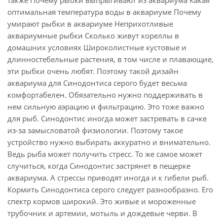
также Почему рыбки выпрыгивают из аквариума Какая
оптимальная температура воды в аквариуме Почему
умирают рыбки в аквариуме Неприхотливые
аквариумные рыбки Сколько живут кореллы в
домашних условиях Широколистные кустовые и
длинностебельные растения, в том числе и плавающие,
эти рыбки очень любят. Поэтому такой дизайн
аквариума для Синодонтиса серого будет весьма
комфортабелен. Обязательно нужно поддерживать в
нем сильную аэрацию и фильтрацию. Это тоже важно
для рыб. Синодонтис иногда может застревать в сачке
из-за замысловатой физиологии. Поэтому такое
устройство нужно выбирать аккуратно и внимательно.
Ведь рыба может получить стресс. То же самое может
случиться, когда Синодонтис застрянет в пещерке
аквариума. А стрессы приводят иногда и к гибели рыб.
Кормить Синодонтиса серого следует разнообразно. Его
спектр кормов широкий. Это живые и мороженные
трубочник и артемии, мотыль и дождевые черви. В