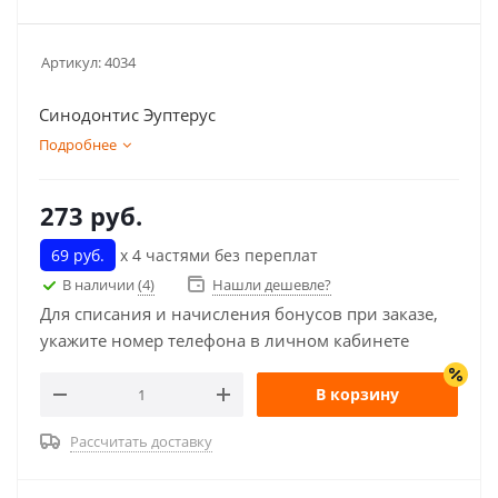
Артикул:
4034
Синодонтис Эуптерус
Подробнее
273
руб.
69 руб.
х 4 частями без переплат
В наличии
(4)
Нашли дешевле?
Для списания и начисления бонусов при заказе,
укажите номер телефона в личном кабинете
В корзину
Рассчитать доставку