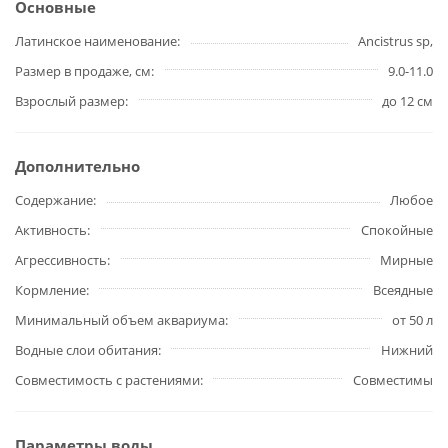
Основные
Латинское наименование
Ancistrus sp,
Размер в продаже, см
9.0-11.0
Взрослый размер
до 12 см
Дополнительно
Содержание
Любое
Активность
Спокойные
Агрессивность
Мирные
Кормление
Всеядные
Минимальный объем аквариума
от 50 л
Водные слои обитания
Нижний
Совместимость с растениями
Совместимы
Параметры воды