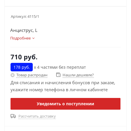
Артикул:
4115/1
Анциструс, L
Подробнее
710
руб.
178 руб.
х 4 частями без переплат
Товар распродан
Нашли дешевле?
Для списания и начисления бонусов при заказе,
укажите номер телефона в личном кабинете
Уведомить о поступлении
Рассчитать доставку