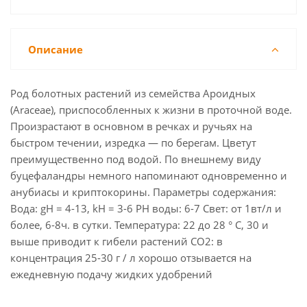
Описание
Род болотных растений из семейства Ароидных
(Araceae), приспособленных к жизни в проточной воде.
Произрастают в основном в речках и ручьях на
быстром течении, изредка — по берегам. Цветут
преимущественно под водой. По внешнему виду
буцефаландры немного напоминают одновременно и
анубиасы и криптокорины. Параметры содержания:
Вода: gH = 4-13, kH = 3-6 РН воды: 6-7 Свет: от 1вт/л и
более, 6-8ч. в сутки. Температура: 22 до 28 ° С, 30 и
выше приводит к гибели растений СО2: в
концентрация 25-30 г / л хорошо отзывается на
ежедневную подачу жидких удобрений