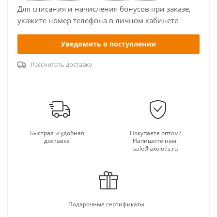
Для списания и начисления бонусов при заказе,
укажите номер телефона в личном кабинете
Уведомить о поступлении
Рассчитать доставку
Быстрая и удобная
Покупаете оптом?
доставка
Напишите нам:
sale@axolotls.ru
Подарочные сертификаты