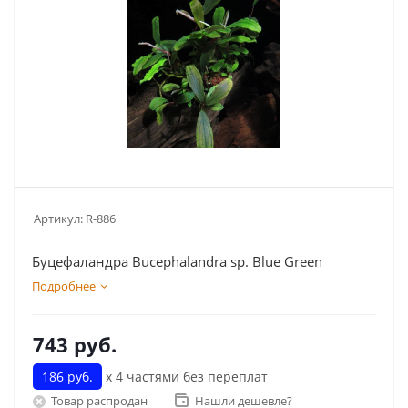
Артикул:
R-886
Буцефаландра Bucephalandra sp. Blue Green
Подробнее
743
руб.
186 руб.
х 4 частями без переплат
Товар распродан
Нашли дешевле?