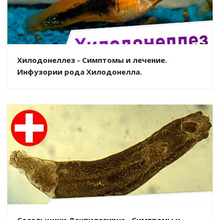
Хилодонеллез - Симптомы и лечение.
Инфузории рода Хилодонелла.