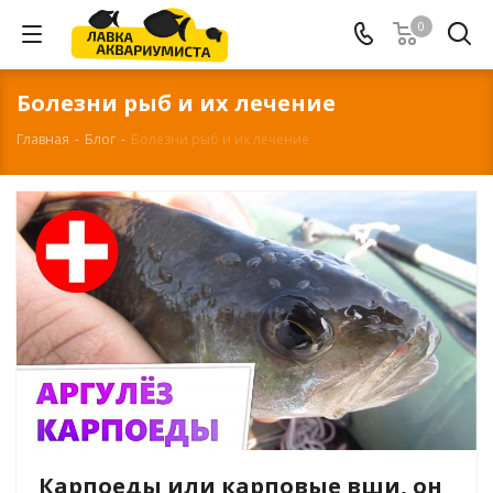
0
Болезни рыб и их лечение
Главная
-
Блог
-
Болезни рыб и их лечение
Карпоеды или карповые вши, он