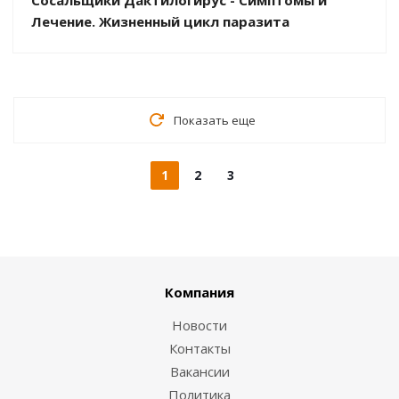
Сосальщики Дактилогирус - Симптомы и
Лечение. Жизненный цикл паразита
Показать еще
1
2
3
Компания
Новости
Контакты
Вакансии
Политика