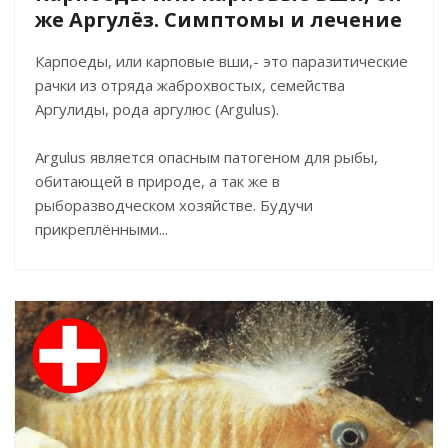
же Аргулёз. Симптомы и лечение
Карпоеды, или карповые вши,- это паразитические
рачки из отряда жаброхвостых, семейства
Аргулиды, рода аргулюс (Argulus).
Argulus является опасным патогеном для рыбы,
обитающей в природе, а так же в
рыборазводческом хозяйстве. Будучи
прикреплёнными...