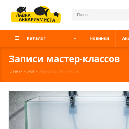
Каталог
Новинки
Ак
Записи мастер-классов
Главная
-
Блог
-
Записи мастер-классов