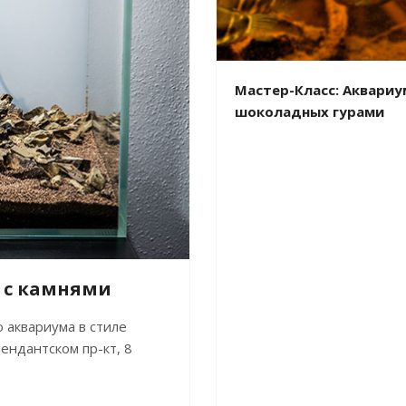
Мастер-Класс: Аквариу
шоколадных гурами
е с камнями
 аквариума в стиле
ендантском пр-кт, 8