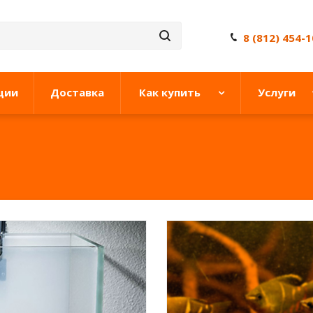
8 (812) 454-
ции
Доставка
Как купить
Услуги