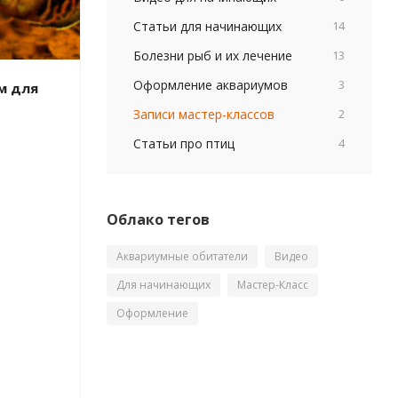
Статьи для начинающих
14
Болезни рыб и их лечение
13
Оформление аквариумов
3
м для
Записи мастер-классов
2
Статьи про птиц
4
Облако тегов
Аквариумные обитатели
Видео
Для начинающих
Мастер-Класс
Оформление