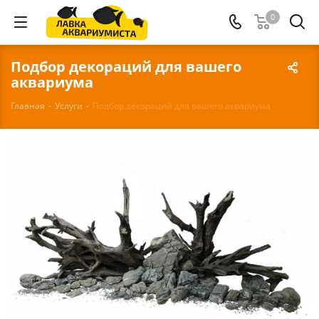
0
Подбор декораций для вашего
аквариума
Главная
-
Услуги
-
Подбор декораций для вашего аквариума