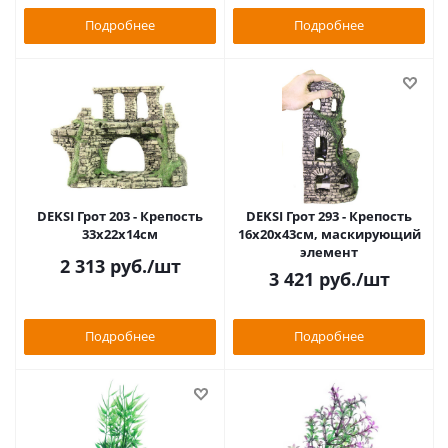
Подробнее
Подробнее
DEKSI Грот 203 - Крепость
DEKSI Грот 293 - Крепость
33х22х14см
16х20х43см, маскирующий
элемент
2 313
руб.
/шт
3 421
руб.
/шт
Подробнее
Подробнее