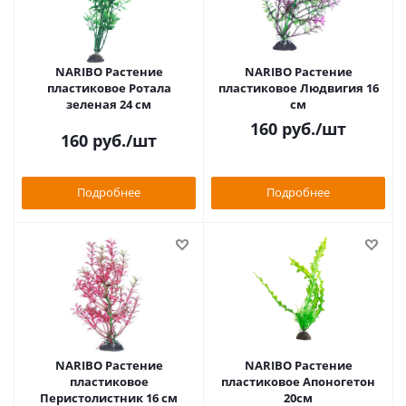
NARIBO Растение
NARIBO Растение
пластиковое Ротала
пластиковое Людвигия 16
зеленая 24 см
см
160
руб.
/шт
160
руб.
/шт
Подробнее
Подробнее
NARIBO Растение
NARIBO Растение
пластиковое
пластиковое Апоногетон
Перистолистник 16 см
20см