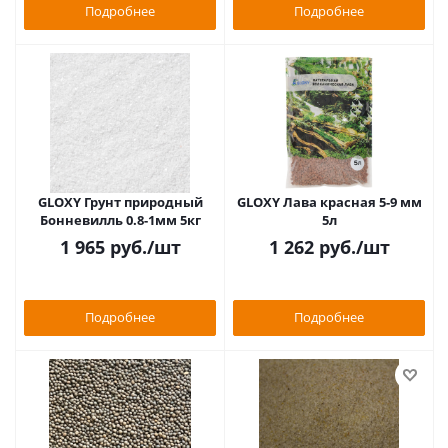
Подробнее
Подробнее
GLOXY Грунт природный
GLOXY Лава красная 5-9 мм
Бонневилль 0.8-1мм 5кг
5л
1 965
руб.
/шт
1 262
руб.
/шт
Подробнее
Подробнее