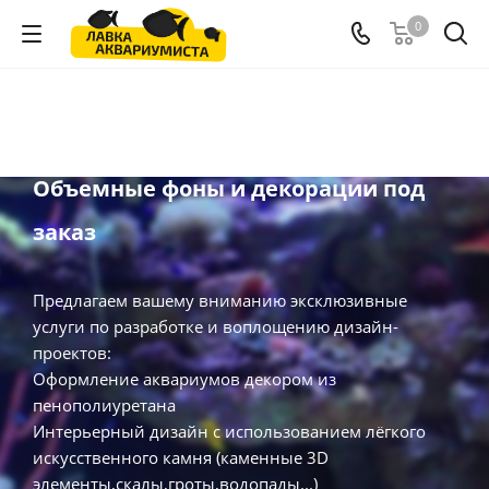
0
Объемные фоны и декорации под
заказ
Предлагаем вашему вниманию эксклюзивные
услуги по разработке и воплощению дизайн-
проектов:
Оформление аквариумов декором из
пенополиуретана
Интерьерный дизайн с использованием лёгкого
искусственного камня (каменные 3D
элементы,скалы,гроты,водопады...)