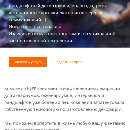
Ландшафтный декор (ручьи, водопады,гроты,
декоративные крышки люков инженерных
коммуникаций...)
Искусственные кораллы
Изделия из искусственного камня по уникальной
запатентованной технологии.
Заказать услугу
Задать вопрос
Компания РИФ занимается изготовлением декораций
для аквариумов, океанариумов, интерьеров и
ландшафтов уже более 20 лет. Компания запатентовала
собственную технологию по изготовлению декораций.
Мы поможем воплотить в жизнь любую вашу фантазию