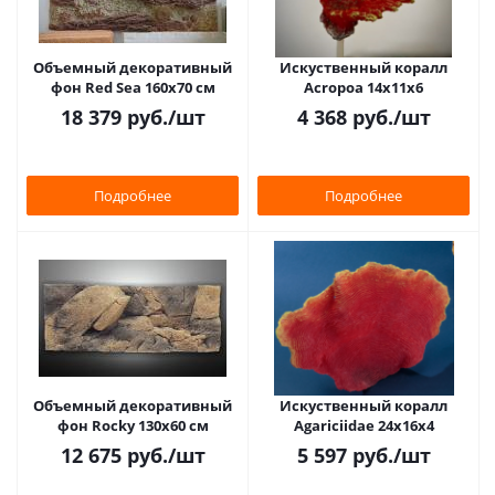
Объемный декоративный
Искуственный коралл
фон Red Sea 160х70 см
Acropoa 14x11x6
18 379
руб.
/шт
4 368
руб.
/шт
Подробнее
Подробнее
Объемный декоративный
Искуственный коралл
фон Rocky 130х60 см
Agariciidae 24x16x4
12 675
руб.
/шт
5 597
руб.
/шт