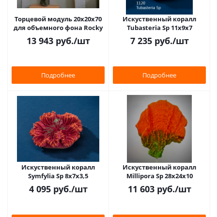
Торцевой модуль 20х20х70
Искуственный коралл
для объемного фона Rocky
Tubasteria Sp 11x9x7
13 943
руб.
/шт
7 235
руб.
/шт
Подробнее
Подробнее
Искуственный коралл
Искуственный коралл
Symfylia Sp 8x7x3,5
Millipora Sp 28x24x10
4 095
руб.
/шт
11 603
руб.
/шт