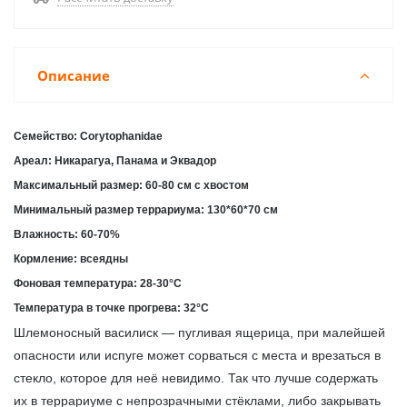
Описание
Семейство: Corytophanidae
Ареал: Никарагуа, Панама и Эквадор
Максимальный размер: 60-80 см с хвостом
Минимальный размер террариума: 130*60*70 см
Влажность: 60-70%
Кормление: всеядны
Фоновая температура: 28-30°С
Температура в точке прогрева: 32°С
Шлемоносный василиск — пугливая ящерица, при малейшей
опасности или испуге может сорваться с места и врезаться в
стекло, которое для неё невидимо. Так что лучше содержать
их в террариуме с непрозрачными стёклами, либо закрывать