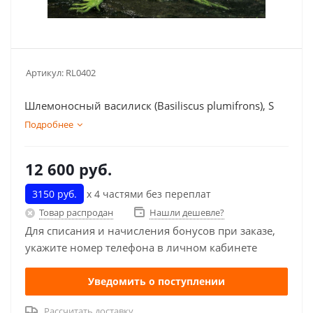
Артикул:
RL0402
Шлемоносный василиск (Basiliscus plumifrons), S
Подробнее
12 600
руб.
3150 руб.
х 4 частями без переплат
Товар распродан
Нашли дешевле?
Для списания и начисления бонусов при заказе,
укажите номер телефона в личном кабинете
Уведомить о поступлении
Рассчитать доставку