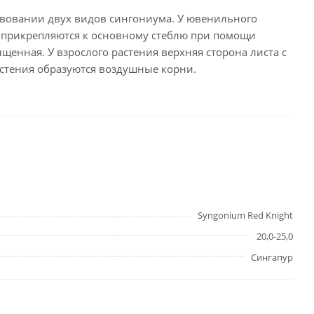
ествовании двух видов сингониума. У ювенильного
и прикрепляются к основному стеблю при помощи
ыщенная. У взрослого растения верхняя сторона листа с
астения образуются воздушные корни.
Syngonium Red Knight
20,0-25,0
Сингапур