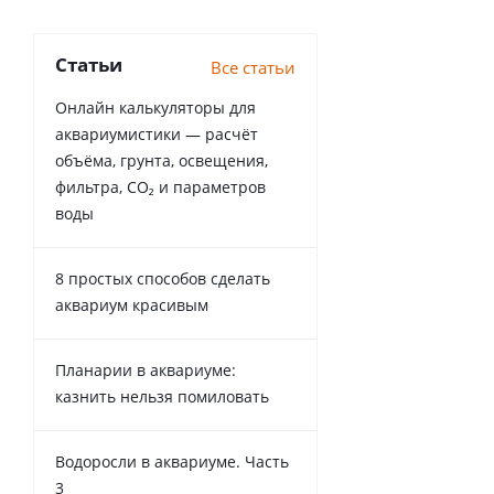
Статьи
Все статьи
Онлайн калькуляторы для
аквариумистики — расчёт
объёма, грунта, освещения,
фильтра, CO₂ и параметров
воды
8 простых способов сделать
аквариум красивым
Планарии в аквариуме:
казнить нельзя помиловать
Водоросли в аквариуме. Часть
3