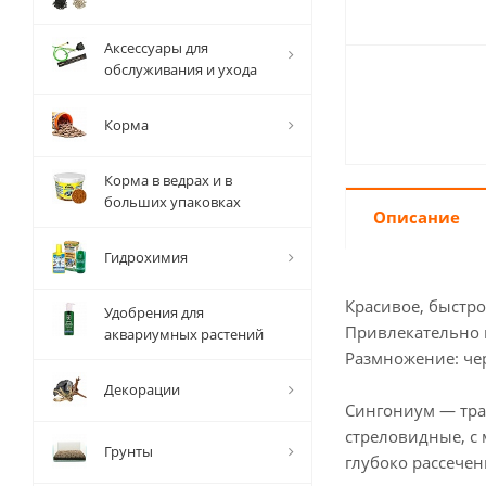
Аксессуары для
обслуживания и ухода
Корма
Корма в ведрах и в
больших упаковках
Описание
Гидрохимия
Красивое, быстро
Удобрения для
Привлекательно н
аквариумных растений
Размножение: ч
Декорации
Сингониум — трав
стреловидные, с
Грунты
глубоко рассече