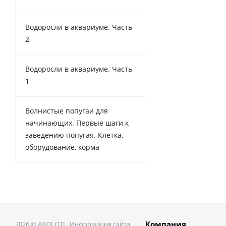
Водоросли в аквариуме. Часть
2
Водоросли в аквариуме. Часть
1
Волнистые попугаи для
начинающих. Первые шаги к
заведению попугая. Клетка,
оборудование, корма
Компания
2026 © AXOLOTL. Информация сайта