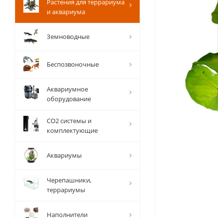
Растения для террариума
и аквариума
Земноводные
Беспозвоночные
Аквариумное
оборудование
СО2 системы и
комплектующие
Аквариумы
Черепашники,
террариумы
Наполнители