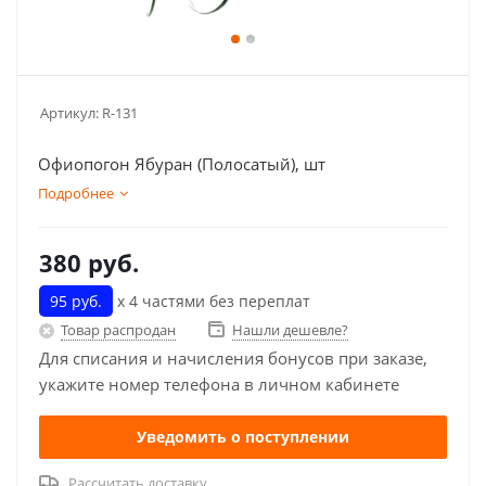
Артикул:
R-131
Офиопогон Ябуран (Полосатый), шт
Подробнее
380
руб.
95 руб.
х 4 частями без переплат
Товар распродан
Нашли дешевле?
Для списания и начисления бонусов при заказе,
укажите номер телефона в личном кабинете
Уведомить о поступлении
Рассчитать доставку