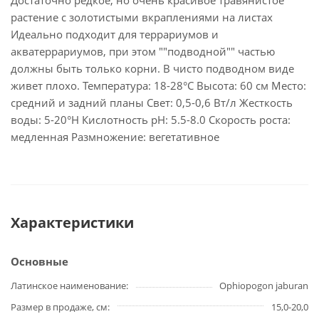
Достаточно редкое, но очень красивое травянистое
растение с золотистыми вкраплениями на листах
Идеально подходит для террариумов и
акватеррариумов, при этом ""подводной"" частью
должны быть только корни. В чисто подводном виде
живет плохо. Температура: 18-28°С Высота: 60 см Место:
средний и задний планы Свет: 0,5-0,6 Вт/л Жесткость
воды: 5-20°Н Кислотность рН: 5.5-8.0 Скорость роста:
медленная Размножение: вегетативное
Характеристики
Основные
Латинское наименование
Ophiopogon jaburan
Размер в продаже, см
15,0-20,0