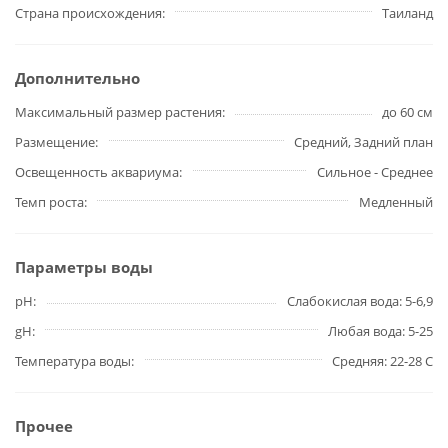
Страна происхождения
Таиланд
Дополнительно
Максимальный размер растения
до 60 см
Размещение
Средний, Задний план
Освещенность аквариума
Сильное - Среднее
Темп роста
Медленный
Параметры воды
pH
Слабокислая вода: 5-6,9
gH
Любая вода: 5-25
Температура воды
Средняя: 22-28 С
Прочее