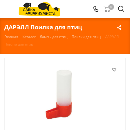
0
ДАРЭЛЛ Поилка для птиц
Главная
-
Каталог
-
Лампы для птиц
-
Поилки для птиц
-
ДАРЭЛЛ
Поилка для птиц