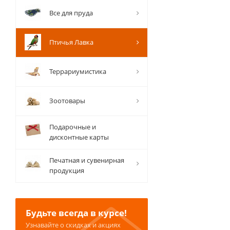
Все для пруда
Птичья Лавка
Террариумистика
Зоотовары
Подарочные и
дисконтные карты
Печатная и сувенирная
продукция
Будьте всегда в курсе!
Узнавайте о скидках и акциях