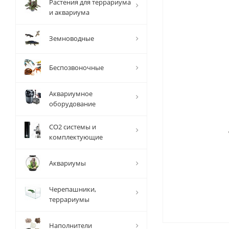
Растения для террариума
и аквариума
Земноводные
Беспозвоночные
Аквариумное
оборудование
СО2 системы и
комплектующие
Аквариумы
Черепашники,
террариумы
Наполнители