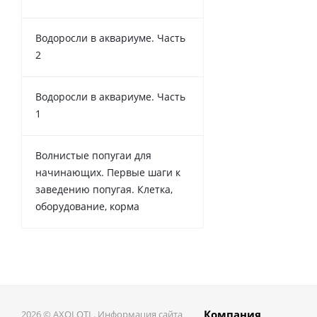
Водоросли в аквариуме. Часть
2
Водоросли в аквариуме. Часть
1
Волнистые попугаи для
начинающих. Первые шаги к
заведению попугая. Клетка,
оборудование, корма
Компания
2026 © AXOLOTL. Информация сайта