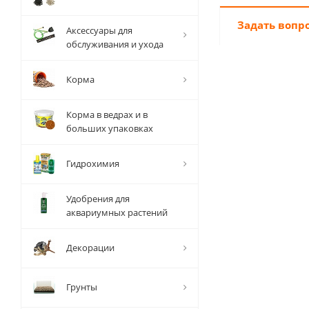
Задать вопр
Аксессуары для
обслуживания и ухода
Корма
Корма в ведрах и в
больших упаковках
Гидрохимия
Удобрения для
аквариумных растений
Декорации
Грунты