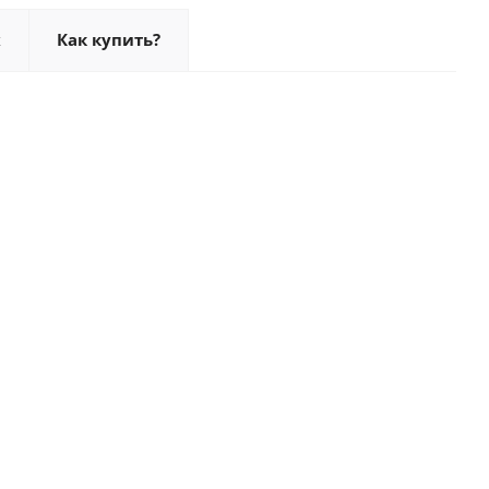
х
Как купить?