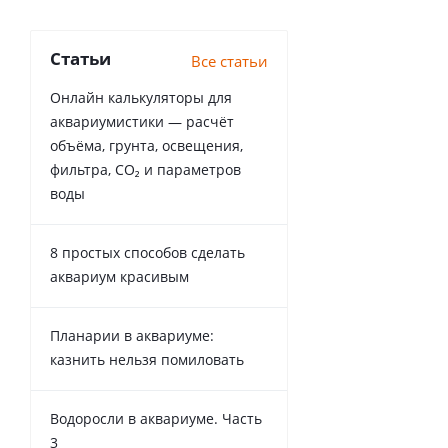
Статьи
Все статьи
Онлайн калькуляторы для
аквариумистики — расчёт
объёма, грунта, освещения,
фильтра, CO₂ и параметров
воды
8 простых способов сделать
аквариум красивым
Планарии в аквариуме:
казнить нельзя помиловать
Водоросли в аквариуме. Часть
3