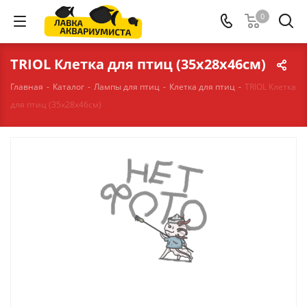
0
TRIOL Клетка для птиц (35х28х46см)
Главная
-
Каталог
-
Лампы для птиц
-
Клетка для птиц
-
TRIOL Клетка
для птиц (35х28х46см)