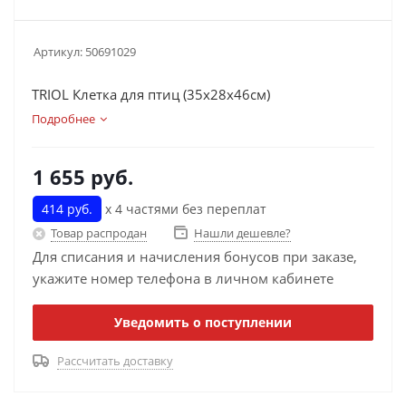
Артикул:
50691029
TRIOL Клетка для птиц (35х28х46см)
Подробнее
1 655
руб.
414 руб.
х 4 частями без переплат
Товар распродан
Нашли дешевле?
Для списания и начисления бонусов при заказе,
укажите номер телефона в личном кабинете
Уведомить о поступлении
Рассчитать доставку