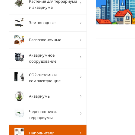
Растения для террариума
и аквариума
Земноводные
Беспозвоночные
Аквариумное
оборудование
СО2 системы и
комплектующие
Аквариумы
Черепашники,
террариумы
Наполнители