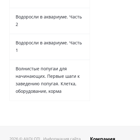
Водоросли в аквариуме. Часть
2
Водоросли в аквариуме. Часть
1
Волнистые попугаи для
начинающих. Первые шаги к
заведению попугая. Клетка,
оборудование, корма
Компания
2026 © AXOLOTL. Информация сайта