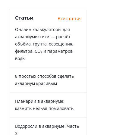
Статьи
Все статьи
Онлайн калькуляторы для
аквариумистики — расчёт
объёма, грунта, освещения,
фильтра, CO₂ и параметров
воды
8 простых способов сделать
аквариум красивым
Планарии в аквариуме:
казнить нельзя помиловать
Водоросли в аквариуме. Часть
3