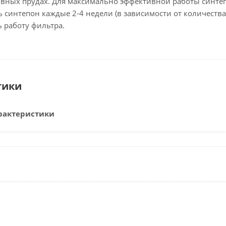
ивных прудах. Для максимально эффективной работы синтеп
 синтепон каждые 2-4 недели (в зависимости от количества
 работу фильтра.
тики
рактеристики