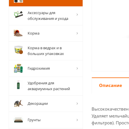
Аксессуары для
обслуживания и ухода
Корма
Корма в ведрах и в
больших упаковках
Гидрохимия
Удобрения для
Описание
аквариумных растений
Декорации
Высококачествен
Удаляет мельчайш
Грунты
фильтров). Прост