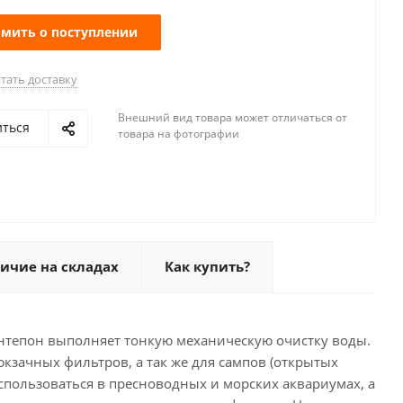
мить о поступлении
тать доставку
Внешний вид товара может отличаться от
иться
товара на фотографии
ичие на складах
Как купить?
нтепон выполняет тонкую механическую очистку воды.
кзачных фильтров, а так же для сампов (открытых
спользоваться в пресноводных и морских аквариумах, а