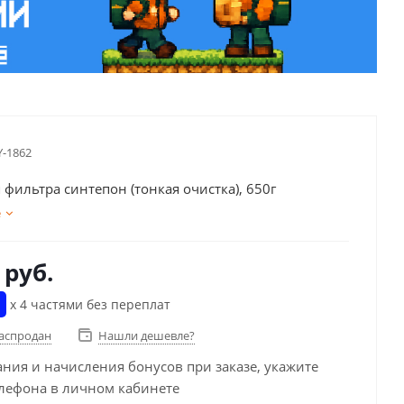
Y-1862
 фильтра синтепон (тонкая очистка), 650г
е
руб.
х 4 частями без переплат
распродан
Нашли дешевле?
ания и начисления бонусов при заказе, укажите
лефона в личном кабинете