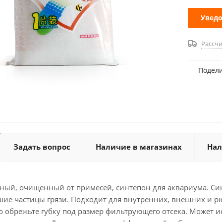
Уведо
Рассчи
Подел
Задать вопрос
Наличие в магазинах
Нал
ный, очищенный от примесей, синтепон для аквариума. Си
ие частицы грязи. Подходит для внутренних, внешних и рю
о обрежьте губку под размер фильтрующего отсека. Может и