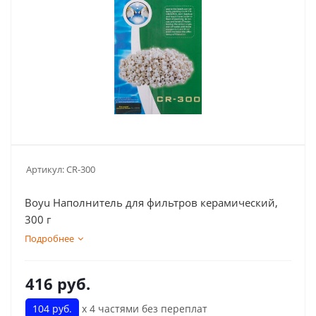
Артикул:
CR-300
Boyu Наполнитель для фильтров керамический,
300 г
Подробнее
416
руб.
104 руб.
х 4 частями без переплат