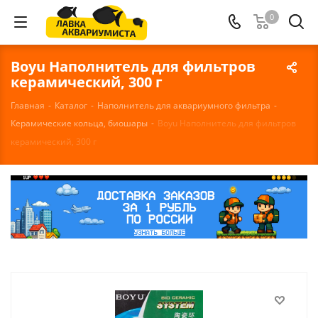
0
Boyu Наполнитель для фильтров
керамический, 300 г
Главная
-
Каталог
-
Наполнитель для аквариумного фильтра
-
Керамические кольца, биошары
-
Boyu Наполнитель для фильтров
керамический, 300 г