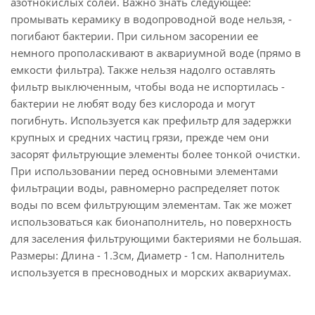
азотнокислых солей. Важно знать следующее:
промывать керамику в водопроводной воде нельзя, -
погибают бактерии. При сильном засорении ее
немного прополаскивают в аквариумной воде (прямо в
емкости фильтра). Также нельзя надолго оставлять
фильтр выключенным, чтобы вода не испортилась -
бактерии не любят воду без кислорода и могут
погибнуть. Используется как префильтр для задержки
крупных и средних частиц грязи, прежде чем они
засорят фильтрующие элементы более тонкой очистки.
При использовании перед основными элементами
фильтрации воды, равномерно распределяет поток
воды по всем фильтрующим элементам. Так же может
использоваться как бионаполнитель, но поверхность
для заселения фильтрующими бактериями не большая.
Размеры: Длина - 1.3см, Диаметр - 1см. Наполнитель
используется в пресноводных и морских аквариумах.