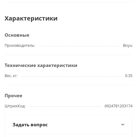
Характеристики
Основные
Производитель
Boyu
Технические характеристики
Вес, кг
0.35
Прочее
ШтрихКод
6924781203174
Задать вопрос