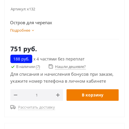
Артикул:
к132
Остров для черепах
Подробнее
751
руб.
188 руб.
х 4 частями без переплат
В наличии
(7)
Нашли дешевле?
Для списания и начисления бонусов при заказе,
укажите номер телефона в личном кабинете
В корзину
Рассчитать доставку