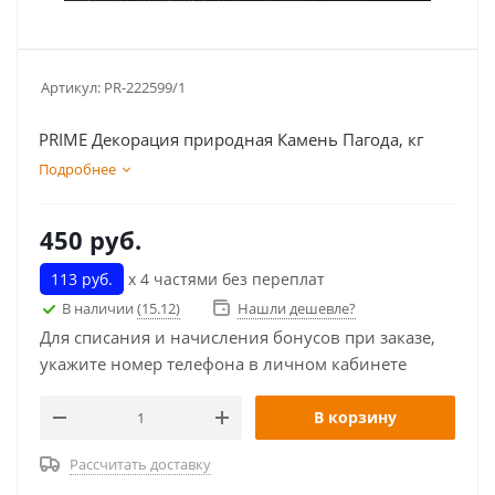
Артикул:
PR-222599/1
PRIME Декорация природная Камень Пагода, кг
Подробнее
450
руб.
113 руб.
х 4 частями без переплат
В наличии
(15.12)
Нашли дешевле?
Для списания и начисления бонусов при заказе,
укажите номер телефона в личном кабинете
В корзину
Рассчитать доставку