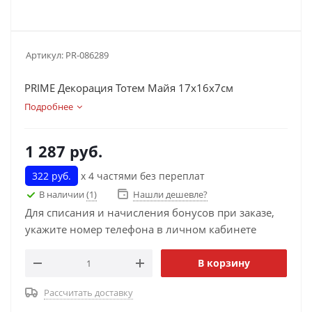
Артикул:
PR-086289
PRIME Декорация Тотем Майя 17х16х7см
Подробнее
1 287
руб.
322 руб.
х 4 частями без переплат
В наличии
(1)
Нашли дешевле?
Для списания и начисления бонусов при заказе,
укажите номер телефона в личном кабинете
В корзину
Рассчитать доставку