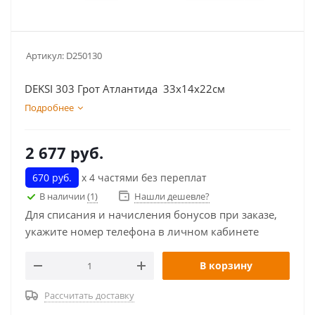
Артикул:
D250130
DEKSI 303 Грот Атлантида 33х14х22см
Подробнее
2 677
руб.
670 руб.
х 4 частями без переплат
В наличии
(1)
Нашли дешевле?
Для списания и начисления бонусов при заказе,
укажите номер телефона в личном кабинете
В корзину
Рассчитать доставку