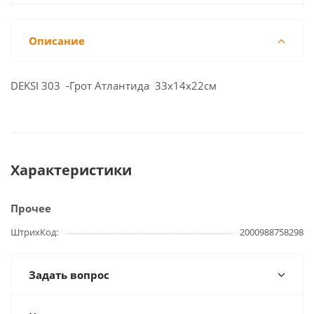
Описание
DEKSI 303 -Грот Атлантида 33х14х22см
Характеристики
Прочее
ШтрихКод
2000988758298
Задать вопрос