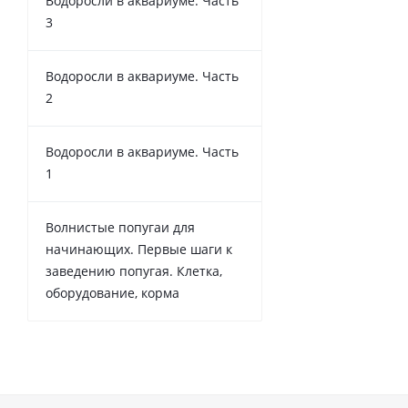
Водоросли в аквариуме. Часть
3
Водоросли в аквариуме. Часть
2
Водоросли в аквариуме. Часть
1
Волнистые попугаи для
начинающих. Первые шаги к
заведению попугая. Клетка,
оборудование, корма