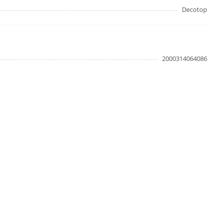
Decotop
2000314064086