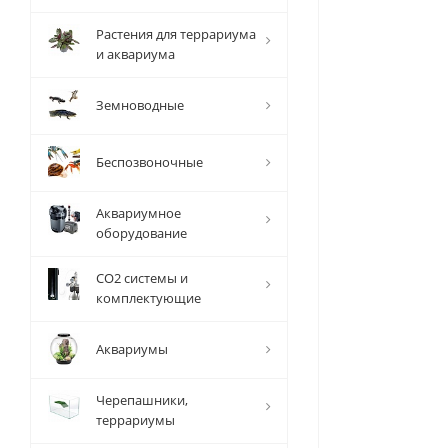
Растения для террариума
и аквариума
Земноводные
Беспозвоночные
Аквариумное
оборудование
СО2 системы и
комплектующие
Аквариумы
Черепашники,
террариумы