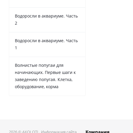
Водоросли в аквариуме. Часть
2
Водоросли в аквариуме. Часть
1
Волнистые попугаи для
начинающих. Первые шаги к
заведению попугая. Клетка,
оборудование, корма
Компания
2026 © AXOLOTL. Информация сайта