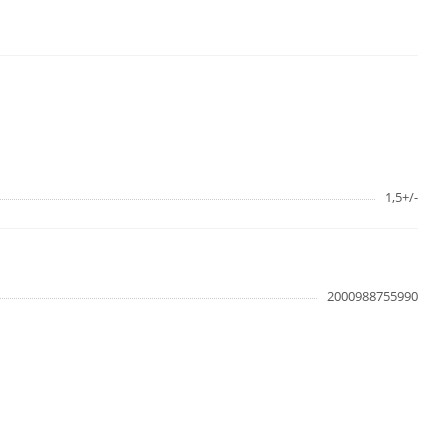
1,5+/-
2000988755990