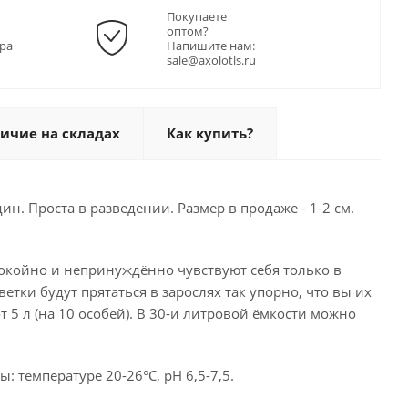
Покупаете
оптом?
ра
Напишите нам:
sale@axolotls.ru
ичие на складах
Как купить?
н. Проста в разведении. Размер в продаже - 1-2 см.
покойно и непринуждённо чувствуют себя только в
тки будут прятаться в зарослях так упорно, что вы их
 5 л (на 10 особей). В 30-и литровой ёмкости можно
 температуре 20-26°C, pH 6,5-7,5.