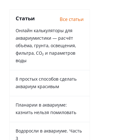
Статьи
Все статьи
Онлайн калькуляторы для
аквариумистики — расчёт
объёма, грунта, освещения,
фильтра, CO₂ и параметров
воды
8 простых способов сделать
аквариум красивым
Планарии в аквариуме:
казнить нельзя помиловать
Водоросли в аквариуме. Часть
3