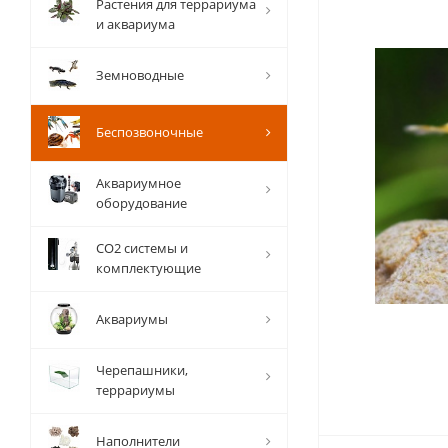
Растения для террариума
и аквариума
Земноводные
Беспозвоночные
Аквариумное
оборудование
СО2 системы и
комплектующие
Аквариумы
Черепашники,
террариумы
Наполнители