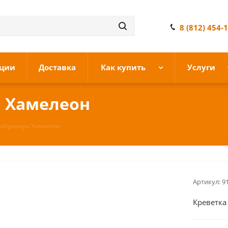
8 (812) 454-
ции
Доставка
Как купить
Услуги
 Хамелеон
робрахиум Хамелеон
Артикул:
9
Креветка