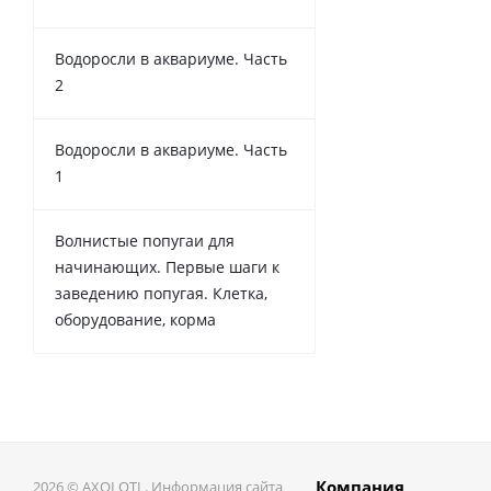
Водоросли в аквариуме. Часть
2
Водоросли в аквариуме. Часть
1
Волнистые попугаи для
начинающих. Первые шаги к
заведению попугая. Клетка,
оборудование, корма
Компания
2026 © AXOLOTL. Информация сайта