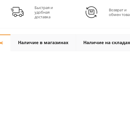
Быстрая и
Возврат и
удобная
обмен това
доставка
ос
Наличие в магазинах
Наличие на склада