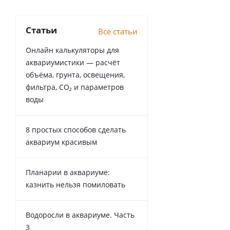
Статьи
Все статьи
Онлайн калькуляторы для
аквариумистики — расчёт
объёма, грунта, освещения,
фильтра, CO₂ и параметров
воды
8 простых способов сделать
аквариум красивым
Планарии в аквариуме:
казнить нельзя помиловать
Водоросли в аквариуме. Часть
3