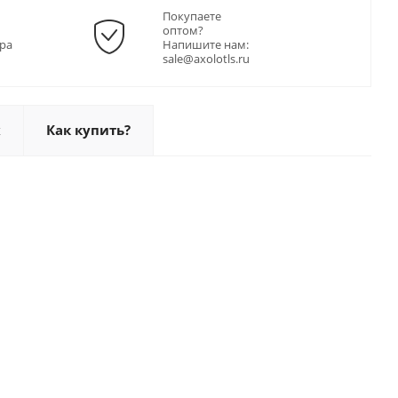
Покупаете
оптом?
ра
Напишите нам:
sale@axolotls.ru
х
Как купить?