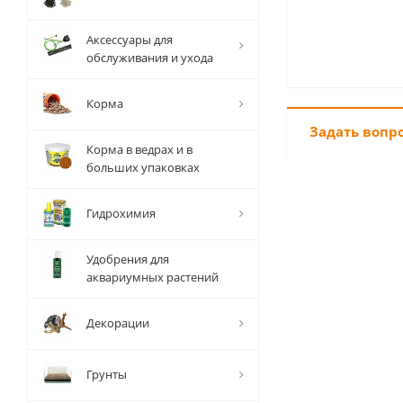
Аксессуары для
обслуживания и ухода
Корма
Задать вопр
Корма в ведрах и в
больших упаковках
Гидрохимия
Удобрения для
аквариумных растений
Декорации
Грунты