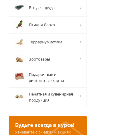
Все для пруда
Птичья Лавка
Террариумистика
Зоотовары
Подарочные и
дисконтные карты
Печатная и сувенирная
продукция
Будьте всегда в курсе!
Узнавайте о скидках и акциях