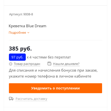
Артикул:
9008-8
Креветка Blue Dream
Подробнее
385
руб.
97 руб.
х 4 частями без переплат
Товар распродан
Нашли дешевле?
Для списания и начисления бонусов при заказе,
укажите номер телефона в личном кабинете
Уведомить о поступлении
Рассчитать доставку